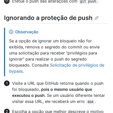
Efetue o push das alterações com
.
git push
Ignorando a proteção de push
Observação
Se a opção de ignorar um bloqueio não for
exibida, remova o segredo do commit ou envie
uma solicitação para receber "privilégios para
ignorar" para realizar o push do segredo
bloqueado. Consulte
Solicitação de privilégios de
bypass
.
Visite a URL que GitHub retorna quando o push
foi bloqueado,
pois o mesmo usuário que
executou o push
. Se um usuário diferente tentar
visitar essa URL, ele receberá um erro
.
404
Escolha a opção que melhor descreve o motivo