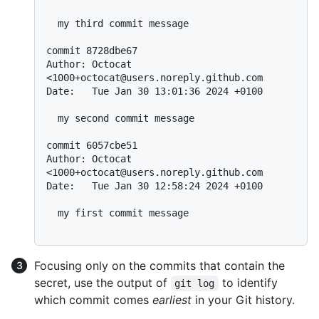
  my third commit message

commit 8728dbe67

Author: Octocat 
<1000+octocat@users.noreply.github.com

Date:   Tue Jan 30 13:01:36 2024 +0100

  my second commit message

commit 6057cbe51

Author: Octocat 
<1000+octocat@users.noreply.github.com

Date:   Tue Jan 30 12:58:24 2024 +0100

  my first commit message

Focusing only on the commits that contain the
secret, use the output of
to identify
git log
which commit comes
earliest
in your Git history.