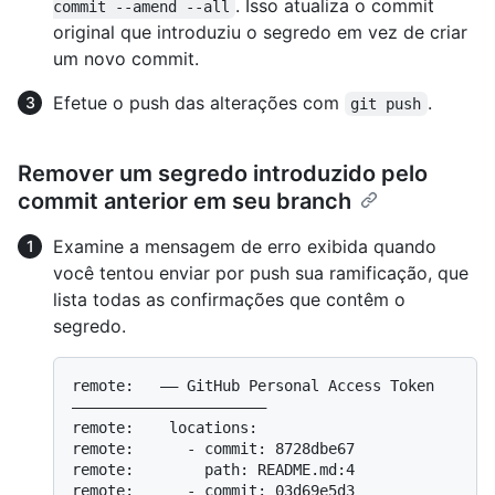
. Isso atualiza o commit
commit --amend --all
original que introduziu o segredo em vez de criar
um novo commit.
Efetue o push das alterações com
.
git push
Remover um segredo introduzido pelo
commit anterior em seu branch
Examine a mensagem de erro exibida quando
você tentou enviar por push sua ramificação, que
lista todas as confirmações que contêm o
segredo.
remote:   —— GitHub Personal Access Token 
——————————————————————

remote:    locations:

remote:      - commit: 8728dbe67

remote:        path: README.md:4

remote:      - commit: 03d69e5d3
