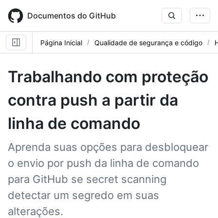
Skip
to
Documentos do GitHub
main
content
Página Inicial
Qualidade de segurança e código
Trabalhando com proteção
contra push a partir da
linha de comando
Aprenda suas opções para desbloquear
o envio por push da linha de comando
para GitHub se secret scanning
detectar um segredo em suas
alterações.