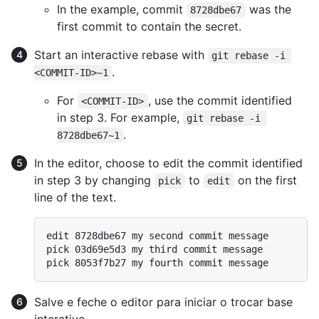
In the example, commit
was the
8728dbe67
first commit to contain the secret.
Start an interactive rebase with
git rebase -i 
.
<COMMIT-ID>~1
For
, use the commit identified
<COMMIT-ID>
in step 3. For example,
git rebase -i 
.
8728dbe67~1
In the editor, choose to edit the commit identified
in step 3 by changing
to
on the first
pick
edit
line of the text.
edit 8728dbe67 my second commit message

pick 03d69e5d3 my third commit message

Salve e feche o editor para iniciar o trocar base