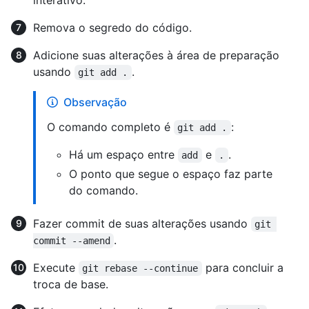
interativo.
Remova o segredo do código.
Adicione suas alterações à área de preparação
usando
.
git add .
Observação
O comando completo é
:
git add .
Há um espaço entre
e
.
add
.
O ponto que segue o espaço faz parte
do comando.
Fazer commit de suas alterações usando
git 
.
commit --amend
Execute
para concluir a
git rebase --continue
troca de base.