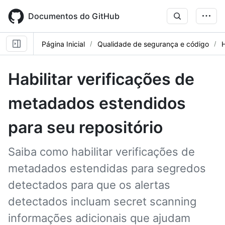
Skip
to
Documentos do GitHub
main
content
Página Inicial
Qualidade de segurança e código
Habilitar verificações de
metadados estendidos
para seu repositório
Saiba como habilitar verificações de
metadados estendidas para segredos
detectados para que os alertas
detectados incluam secret scanning
informações adicionais que ajudam