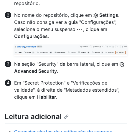
repositório.
No nome do repositório, clique em
Settings
.
Caso não consiga ver a guia "Configurações",
selecione o menu suspenso
, clique em
Configurações
.
Na seção "Security" da barra lateral, clique em
Advanced Security
.
Em "Secret Protection" e "Verificações de
validade", à direita de "Metadados estendidos",
clique em
Habilitar
.
Leitura adicional
Gerenciar alertas de verificação de segredo