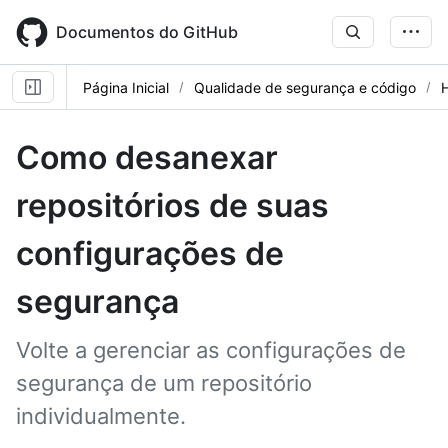
Skip
to
Documentos do GitHub
main
content
Página Inicial
Qualidade de segurança e código
Como desanexar
repositórios de suas
configurações de
segurança
Volte a gerenciar as configurações de
segurança de um repositório
individualmente.