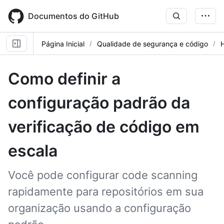
Skip
to
Documentos do GitHub
main
content
Página Inicial
Qualidade de segurança e código
Como definir a
configuração padrão da
verificação de código em
escala
Você pode configurar code scanning
rapidamente para repositórios em sua
organização usando a configuração