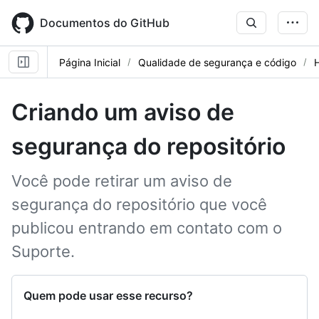
Skip
to
Documentos do GitHub
main
content
Página Inicial
Qualidade de segurança e código
Criando um aviso de
segurança do repositório
Você pode retirar um aviso de
segurança do repositório que você
publicou entrando em contato com o
Suporte.
Quem pode usar esse recurso?