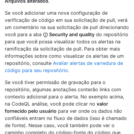
Arquivos alterados
.
Se você adicionar uma nova configuração de
verificação de código em sua solicitação de pull, verá
um comentário na sua solicitação de pull direcionando
você para a aba
Security and quality
do repositório
para que você possa visualizar todos os alertas na
ramificação da solicitação de pull. Para obter mais
informações sobre como visualizar os alertas de um
repositório, consulte
Avaliar alertas de varredura de
código para seu repositório
.
Se você tiver permissão de gravação para o
repositório, algumas anotações conterão links com
contexto adicional para o alerta. No exemplo acima,
na CodeQL análise, você pode clicar no
valor
fornecido pelo usuário
para ver onde os dados não
confiáveis entram no fluxo de dados (isso é chamado
de fonte). Nesse caso, você também pode ver o
caminho completo do código-fonte do código que