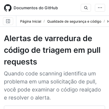
Skip
to
Documentos do GitHub
main
content
Página Inicial
Qualidade de segurança e código
Alertas de varredura de
código de triagem em pull
requests
Quando code scanning identifica um
problema em uma solicitação de pull,
você pode examinar o código realçado
e resolver o alerta.