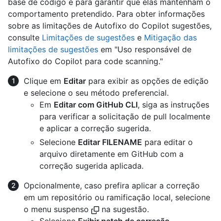
base de código e para garantir que elas mantenham o
comportamento pretendido. Para obter informações
sobre as limitações de Autofixo do Copilot sugestões,
consulte
Limitações de sugestões
e
Mitigação das
limitações de sugestões
em "Uso responsável de
Autofixo do Copilot para code scanning."
Clique em
Editar
para exibir as opções de edição
e selecione o seu método preferencial.
Em
Editar com GitHub CLI
, siga as instruções
para verificar a solicitação de pull localmente
e aplicar a correção sugerida.
Selecione
Editar FILENAME
para editar o
arquivo diretamente em GitHub com a
correção sugerida aplicada.
Opcionalmente, caso prefira aplicar a correção
em um repositório ou ramificação local, selecione
o menu suspenso
na sugestão.