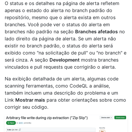
O status e os detalhes na página de alerta refletem
apenas o estado do alerta no branch padrão do
repositório, mesmo que o alerta exista em outros
branches. Você pode ver o status do alerta em
branches não padrão na seção
Branches afetados
no
lado direito da página de alerta. Se um alerta não
existir no branch padrão, o status do alerta será
exibido como "na solicitação de pull" ou "no branch" e
será cinza. A seção
Development
mostra branches
vinculados e pull requests que corrigirão o alerta.
Na exibição detalhada de um alerta, algumas code
scanning ferramentas, como CodeQL a análise,
também incluem uma descrição do problema e um
Link
Mostrar mais
para obter orientações sobre como
corrigir seu código.