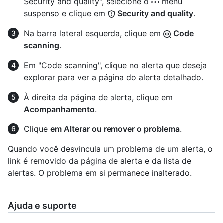
Security and quality", selecione o
menu
suspenso e clique em
Security and quality
.
Na barra lateral esquerda, clique em
Code
scanning
.
Em "Code scanning", clique no alerta que deseja
explorar para ver a página do alerta detalhado.
À direita da página de alerta, clique em
Acompanhamento
.
Clique
em Alterar ou remover o problema
.
Quando você desvincula um problema de um alerta, o
link é removido da página de alerta e da lista de
alertas. O problema em si permanece inalterado.
Ajuda e suporte