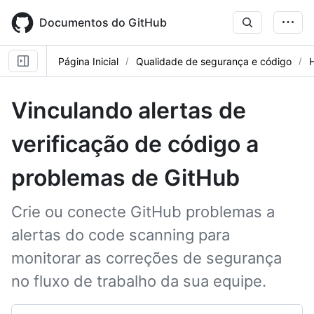
Skip
to
Documentos do GitHub
main
content
Página Inicial
Qualidade de segurança e código
Vinculando alertas de
verificação de código a
problemas de GitHub
Crie ou conecte GitHub problemas a
alertas do code scanning para
monitorar as correções de segurança
no fluxo de trabalho da sua equipe.