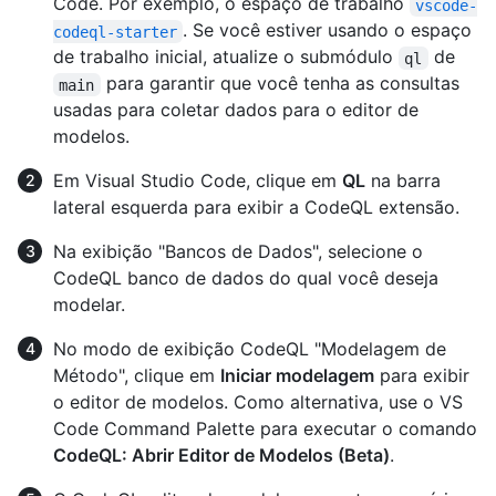
Code. Por exemplo, o espaço de trabalho
vscode-
. Se você estiver usando o espaço
codeql-starter
de trabalho inicial, atualize o submódulo
de
ql
para garantir que você tenha as consultas
main
usadas para coletar dados para o editor de
modelos.
Em Visual Studio Code, clique em
QL
na barra
lateral esquerda para exibir a CodeQL extensão.
Na exibição "Bancos de Dados", selecione o
CodeQL banco de dados do qual você deseja
modelar.
No modo de exibição CodeQL "Modelagem de
Método", clique em
Iniciar modelagem
para exibir
o editor de modelos. Como alternativa, use o VS
Code Command Palette para executar o comando
CodeQL: Abrir Editor de Modelos (Beta)
.