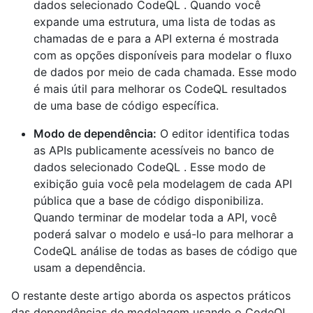
dados selecionado CodeQL . Quando você
expande uma estrutura, uma lista de todas as
chamadas de e para a API externa é mostrada
com as opções disponíveis para modelar o fluxo
de dados por meio de cada chamada. Esse modo
é mais útil para melhorar os CodeQL resultados
de uma base de código específica.
Modo de dependência:
O editor identifica todas
as APIs publicamente acessíveis no banco de
dados selecionado CodeQL . Esse modo de
exibição guia você pela modelagem de cada API
pública que a base de código disponibiliza.
Quando terminar de modelar toda a API, você
poderá salvar o modelo e usá-lo para melhorar a
CodeQL análise de todas as bases de código que
usam a dependência.
O restante deste artigo aborda os aspectos práticos
das dependências de modelagem usando o CodeQL