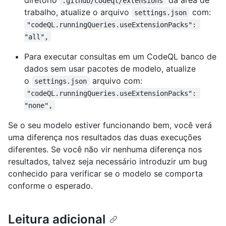
.github/codeql/extensions
trabalho, atualize o arquivo
com:
settings.json
"codeQL.runningQueries.useExtensionPacks": 
"all",
Para executar consultas em um CodeQL banco de
dados sem usar pacotes de modelo, atualize
o
arquivo com:
settings.json
"codeQL.runningQueries.useExtensionPacks": 
"none",
Se o seu modelo estiver funcionando bem, você verá
uma diferença nos resultados das duas execuções
diferentes. Se você não vir nenhuma diferença nos
resultados, talvez seja necessário introduzir um bug
conhecido para verificar se o modelo se comporta
conforme o esperado.
Leitura adicional