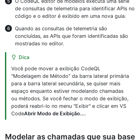
O CodeQL editor de modelos executa uma série
de consultas de telemetria para identificar APIs no
código e o editor é exibido em uma nova guia.
Quando as consultas de telemetria são
concluídas, as APIs que foram identificadas são
mostradas no editor.
Dica
Você pode mover a exibição CodeQL
"Modelagem de Método" da barra lateral primária
para a barra lateral secundária, se quiser mais
espaço enquanto estiver modelando chamadas
ou métodos. Se você fechar o modo de exibição,
poderá reabri-lo no menu "Exibir" e clicar em VS
Code
Abrir Modo de Exibição...
.
Modelar as chamadas que sua base