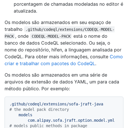
porcentagem de chamadas modeladas no editor é
atualizada.
Os modelos são armazenados em seu espaço de
trabalho
.github/codeql/extensions/CODEQL-MODEL-
, onde
está o nome do
PACK
CODEQL-MODEL-PACK
banco de dados CodeQL selecionado. Ou seja, o
nome do repositório, hífen, a linguagem analisada por
CodeQL. Para obter mais informações, consulte
Como
criar e trabalhar com pacotes do CodeQL
.
Os modelos são armazenados em uma série de
arquivos de extensão de dados YAML, um para cada
método público. Por exemplo:
.github/codeql/extensions/sofa-jraft-java
# the model pack directory
models
com.alipay.sofa.jraft.option.model.yml
# models public methods in package