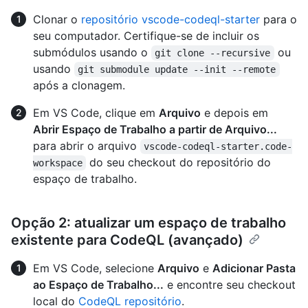
Clonar o
repositório vscode-codeql-starter
para o
seu computador. Certifique-se de incluir os
submódulos usando o
ou
git clone --recursive
usando
git submodule update --init --remote
após a clonagem.
Em VS Code, clique em
Arquivo
e depois em
Abrir Espaço de Trabalho a partir de Arquivo...
para abrir o arquivo
vscode-codeql-starter.code-
do seu checkout do repositório do
workspace
espaço de trabalho.
Opção 2: atualizar um espaço de trabalho
existente para CodeQL (avançado)
Em VS Code, selecione
Arquivo
e
Adicionar Pasta
ao Espaço de Trabalho...
e encontre seu checkout
local do
CodeQL repositório
.