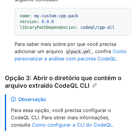
name:
my-custom-cpp-pack
version:
0.0
.0
libraryPathDependencies:
codeql/cpp-all
Para saber mais sobre por que você precisa
adicionar um arquivo
, confira
Como
qlpack.yml
personalizar a análise com pacotes CodeQL
.
Opção 3: Abrir o diretório que contém o
arquivo extraído CodeQL CLI
Observação
Para essa opção, você precisa configurar o
CodeQL CLI. Para obter mais informações,
consulte
Como configurar a CLI do CodeQL
.