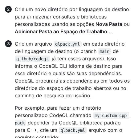
Crie um novo diretório por linguagem de destino
para armazenar consultas e bibliotecas
personalizadas usando as opções
Nova Pasta
ou
Adicionar Pasta ao Espaço de Trabalho...
.
Crie um arquivo
em cada diretório
qlpack.yml
de linguagem de destino (o branch
de
main
já tem esses arquivos). Isso
github/codeql
informa o CodeQL CLI idioma de destino para
esse diretório e quais são suas dependências.
CodeQL procurará as dependências em todos os
diretórios do espaço de trabalho abertos ou no
caminho de pesquisa do usuário.
Por exemplo, para fazer um diretório
personalizado CodeQL chamado
my-custom-cpp-
depender da CodeQL biblioteca padrão
pack
para C++, crie um
arquivo com o
qlpack.yml
seguinte conteúdo: