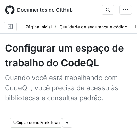
Skip
to
Documentos do GitHub
main
content
Página Inicial
Qualidade de segurança e código
Configurar um espaço de
trabalho do CodeQL
Quando você está trabalhando com
CodeQL, você precisa de acesso às
bibliotecas e consultas padrão.
Copiar como Markdown