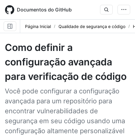
Skip
to
Documentos do GitHub
main
content
Página Inicial
Qualidade de segurança e código
Como definir a
configuração avançada
para verificação de código
Você pode configurar a configuração
avançada para um repositório para
encontrar vulnerabilidades de
segurança em seu código usando uma
configuração altamente personalizável