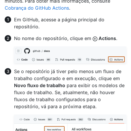
minutos. Para obter mais informações, consulte
Cobrança do GitHub Actions
.
Em GitHub, acesse a página principal do
repositório.
No nome do repositório, clique em
Actions
.
Se o repositório já tiver pelo menos um fluxo de
trabalho configurado e em execução, clique em
Novo fluxo de trabalho
para exibir os modelos de
fluxo de trabalho. Se, atualmente, não houver
fluxos de trabalho configurados para o
repositório, vá para a próxima etapa.