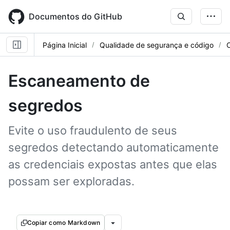
Skip
to
Documentos do GitHub
main
content
Página Inicial
Qualidade de segurança e código
Escaneamento de
segredos
Evite o uso fraudulento de seus
segredos detectando automaticamente
as credenciais expostas antes que elas
possam ser exploradas.
Copiar como Markdown