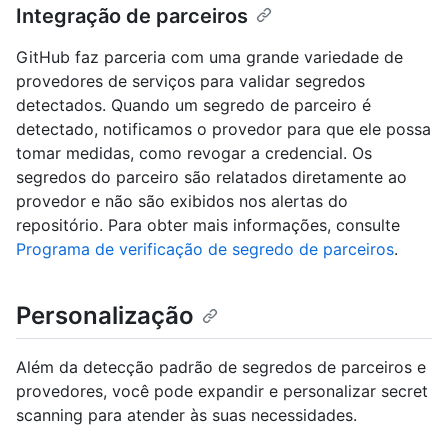
Integração de parceiros
GitHub faz parceria com uma grande variedade de
provedores de serviços para validar segredos
detectados. Quando um segredo de parceiro é
detectado, notificamos o provedor para que ele possa
tomar medidas, como revogar a credencial. Os
segredos do parceiro são relatados diretamente ao
provedor e não são exibidos nos alertas do
repositório. Para obter mais informações, consulte
Programa de verificação de segredo de parceiros
.
Personalização
Além da detecção padrão de segredos de parceiros e
provedores, você pode expandir e personalizar secret
scanning para atender às suas necessidades.