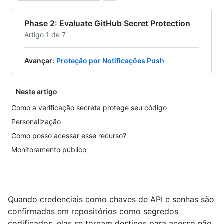
Phase 2: Evaluate GitHub Secret Protection
Artigo 1 de 7
Avançar
:
Proteção por Notificações Push
Neste artigo
Como a verificação secreta protege seu código
Personalização
Como posso acessar esse recurso?
Monitoramento público
Quando credenciais como chaves de API e senhas são
confirmadas em repositórios como segredos
codificados, elas se tornam destinos para acesso não