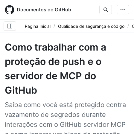
Skip
to
Documentos do GitHub
main
content
Página Inicial
Qualidade de segurança e código
Como trabalhar com a
proteção de push e o
servidor de MCP do
GitHub
Saiba como você está protegido contra
vazamento de segredos durante
interações com o GitHub servidor MCP