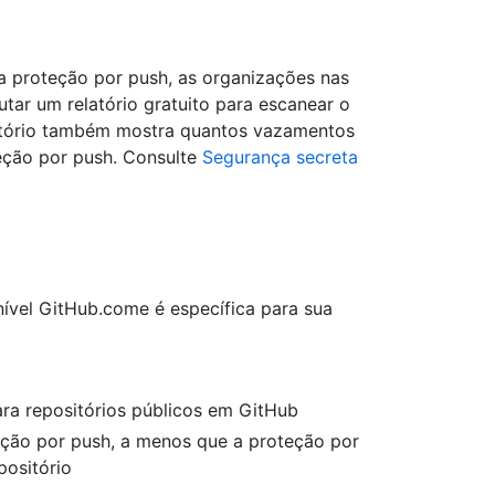
a proteção por push, as organizações nas
ar um relatório gratuito para escanear o
atório também mostra quantos vazamentos
teção por push. Consulte
Segurança secreta
nível GitHub.come é específica para sua
ra repositórios públicos em GitHub
eção por push, a menos que a proteção por
positório