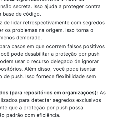
nsão secreta. Isso ajuda a proteger contra
a base de código.
 de lidar retrospectivamente com segredos
r os problemas na origem. Isso torna o
e menos demorado.
para casos em que ocorrem falsos positivos
ocê pode desabilitar a proteção por push
 podem usar o recurso delegado de ignorar
positórios. Além disso, você pode isentar
 de push. Isso fornece flexibilidade sem
dos (para repositórios em organizações):
As
lizados para detectar segredos exclusivos
ante que a proteção por push possa
ão padrão com eficiência.