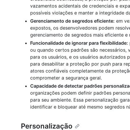
vazamentos acidentais de credenciais e expa
possíveis violações e manter a integridade d
Gerenciamento de segredos eficiente:
em vez
expostos, os desenvolvedores podem resolve
gerenciamento de segredos mais eficiente 
Funcionalidade de ignorar para flexibilidade:
ou quando certos padrões são necessários, v
para os usuários, e os usuários autorizados
para desabilitar a proteção por push para re
atores confiáveis completamente da proteção
comprometer a segurança geral.
Capacidade de detectar padrões personaliza
organizações podem definir padrões persona
para seu ambiente. Essa personalização gar
identificar e bloquear até mesmo segredos n
Personalização