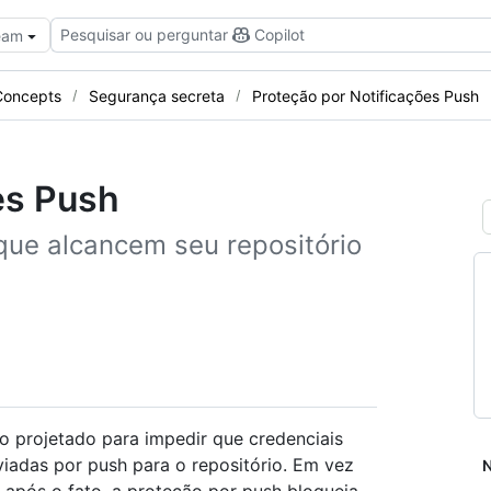
Pesquisar ou perguntar
Copilot
Team
Concepts
Segurança secreta
Proteção por Notificações Push
es Push
que alcancem seu repositório
o projetado para impedir que credenciais
iadas por push para o repositório. Em vez
N