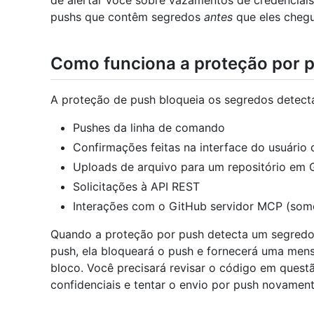
de alertar você sobre vazamentos de credenciais
pushs que contêm segredos
antes
que eles chegu
Como funciona a proteção por 
A proteção de push bloqueia os segredos detect
Pushes da linha de comando
Confirmações feitas na interface do usuário
Uploads de arquivo para um repositório em 
Solicitações à API REST
Interações com o GitHub servidor MCP (some
Quando a proteção por push detecta um segredo 
push, ela bloqueará o push e fornecerá uma men
bloco. Você precisará revisar o código em quest
confidenciais e tentar o envio por push novament