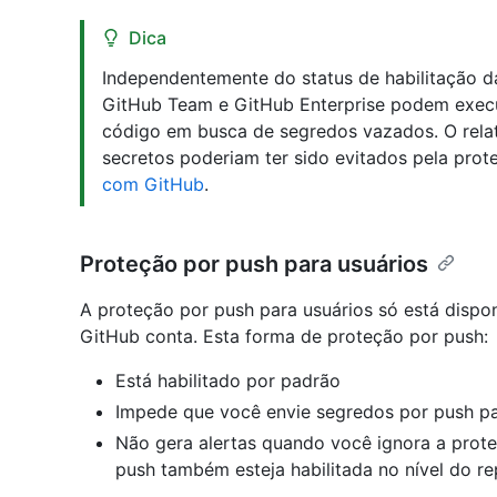
Dica
Independentemente do status de habilitação d
GitHub Team e GitHub Enterprise podem execut
código em busca de segredos vazados. O rel
secretos poderiam ter sido evitados pela pro
com GitHub
.
Proteção por push para usuários
A proteção por push para usuários só está dispo
GitHub conta. Esta forma de proteção por push:
Está habilitado por padrão
Impede que você envie segredos por push pa
Não gera alertas quando você ignora a prot
push também esteja habilitada no nível do re