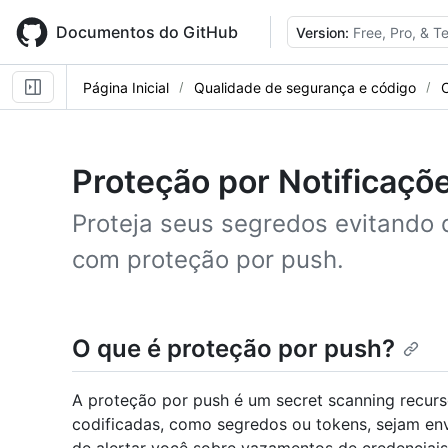
Skip
to
Documentos do GitHub
Version:
Free, Pro, & 
main
content
Página Inicial
Qualidade de segurança e código
Proteção por Notificaçõ
Proteja seus segredos evitando 
com proteção por push.
O que é proteção por push?
A proteção por push é um secret scanning recurs
codificadas, como segredos ou tokens, sejam env