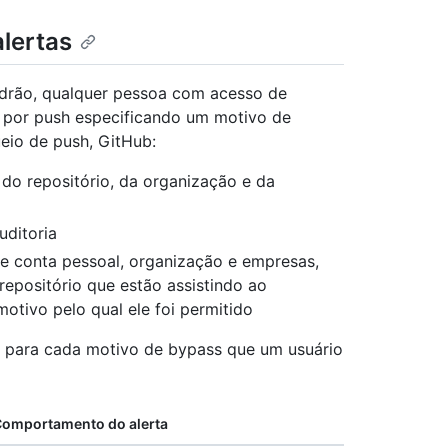
lertas
adrão, qualquer pessoa com acesso de
o por push especificando um motivo de
eio de push, GitHub:
do repositório, da organização e da
uditoria
de conta pessoal, organização e empresas,
repositório que estão assistindo ao
motivo pelo qual ele foi permitido
 para cada motivo de bypass que um usuário
omportamento do alerta