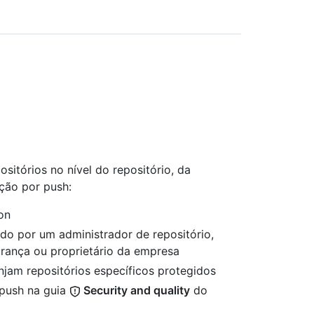
sitórios no nível do repositório, da
ção por push:
on
ado por um administrador de repositório,
urança ou proprietário da empresa
jam repositórios específicos protegidos
 push na guia
Security and quality
do