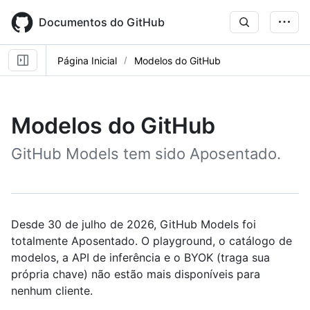
Skip
to
Documentos do GitHub
main
content
Página Inicial
Modelos do GitHub
Modelos do GitHub
GitHub Models tem sido Aposentado.
Desde 30 de julho de 2026, GitHub Models foi
totalmente Aposentado. O playground, o catálogo de
modelos, a API de inferência e o BYOK (traga sua
própria chave) não estão mais disponíveis para
nenhum cliente.