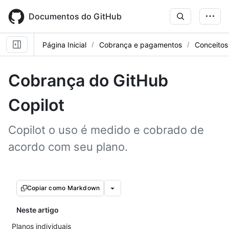
Skip
to
Documentos do GitHub
main
content
Página Inicial
Cobrança e pagamentos
Conceitos
Cobrança do GitHub
Copilot
Copilot o uso é medido e cobrado de
acordo com seu plano.
Copiar como Markdown
Neste artigo
Planos individuais