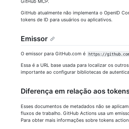
GitHub MCP.
GitHub atualmente não implementa o OpenID Con
tokens de ID para usuários ou aplicativos.
Emissor
O emissor para GitHub.com é
https://github.co
Essa é a URL base usada para localizar os outro
importante ao configurar bibliotecas de autentic
Diferença em relação aos token
Esses documentos de metadados não se aplicam 
fluxos de trabalho. GitHub Actions usa um emiss
Para obter mais informações sobre tokens action