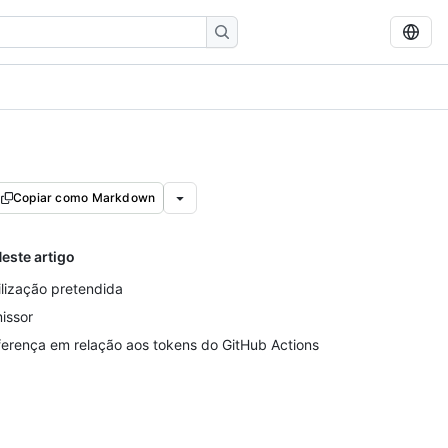
Copiar como Markdown
este artigo
ilização pretendida
issor
ferença em relação aos tokens do GitHub Actions