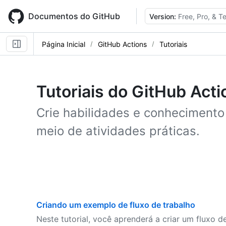
Skip
to
Documentos do GitHub
Version:
Free, Pro, & 
main
content
Página Inicial
GitHub Actions
Tutoriais
Tutoriais do GitHub Acti
Crie habilidades e conhecimento
meio de atividades práticas.
Criando um exemplo de fluxo de trabalho
Neste tutorial, você aprenderá a criar um fluxo 