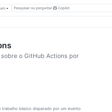
Pesquisar ou perguntar
Copilot
Team
ons
 sobre o GitHub Actions por
de trabalho básico disparado por um evento