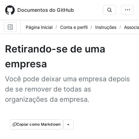
Skip
to
Documentos do GitHub
main
content
Página Inicial
Conta e perfil
Instruções
Associ
Retirando-se de uma
empresa
Você pode deixar uma empresa depois
de se remover de todas as
organizações da empresa.
Copiar como Markdown