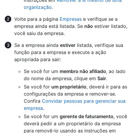
instruções em
Remover a si mesmo de uma
organização
.
Volte para a página
Empresas
e verifique se a
empresa ainda está listada. Se
não
estiver listado,
você saiu da empresa.
Se a empresa ainda
estiver
listada, verifique sua
função para a empresa e execute a ação
apropriada para sair:
Se você for um
membro não afiliado
, ao lado
do nome da empresa, clique em
Sair
.
Se você for
um proprietário
, deverá ir para as
configurações da empresa e remover-se.
Confira
Convidar pessoas para gerenciar sua
empresa
.
Se você for um
gerente de faturamento
, você
deverá pedir a um proprietário da empresa
para removê-lo usando as instruções em