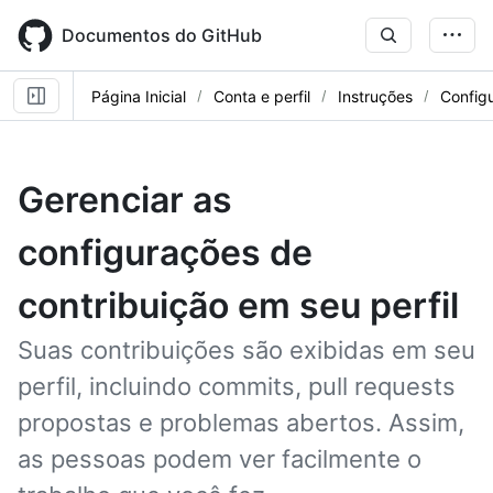
Skip
to
Documentos do GitHub
main
content
Página Inicial
Conta e perfil
Instruções
Config
Gerenciar as
configurações de
contribuição em seu perfil
Suas contribuições são exibidas em seu
perfil, incluindo commits, pull requests
propostas e problemas abertos. Assim,
as pessoas podem ver facilmente o