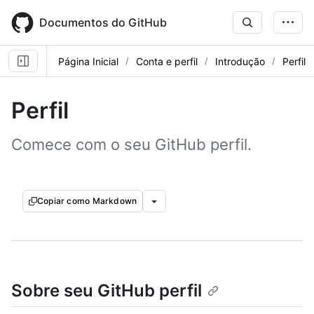
Skip
to
Documentos do GitHub
main
content
Página Inicial
Conta e perfil
Introdução
Perfil
Perfil
Comece com o seu GitHub perfil.
Copiar como Markdown
Sobre seu GitHub perfil