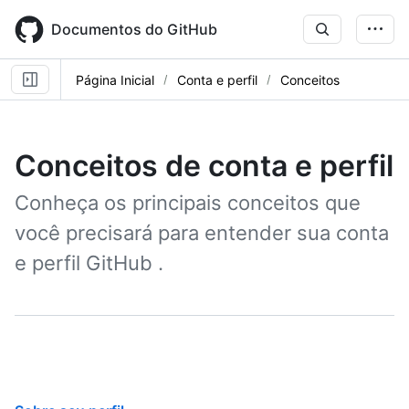
Skip
to
Documentos do GitHub
main
content
Página Inicial
Conta e perfil
Conceitos
Conceitos de conta e perfil
Conheça os principais conceitos que
você precisará para entender sua conta
e perfil GitHub .