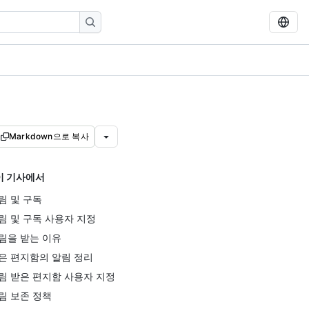
Markdown으로 복사
이 기사에서
림 및 구독
림 및 구독 사용자 지정
림을 받는 이유
은 편지함의 알림 정리
림 받은 편지함 사용자 지정
림 보존 정책