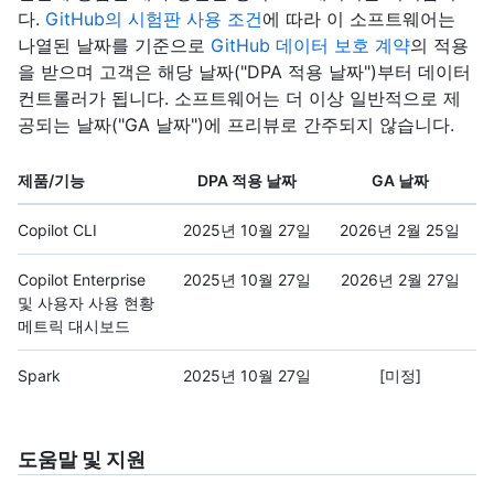
다.
GitHub의 시험판 사용 조건
에 따라 이 소프트웨어는
나열된 날짜를 기준으로
GitHub 데이터 보호 계약
의 적용
을 받으며 고객은 해당 날짜("DPA 적용 날짜")부터 데이터
컨트롤러가 됩니다. 소프트웨어는 더 이상 일반적으로 제
공되는 날짜("GA 날짜")에 프리뷰로 간주되지 않습니다.
제품/기능
DPA 적용 날짜
GA 날짜
Copilot CLI
2025년 10월 27일
2026년 2월 25일
Copilot Enterprise
2025년 10월 27일
2026년 2월 27일
및 사용자 사용 현황
메트릭 대시보드
Spark
2025년 10월 27일
[미정]
도움말 및 지원