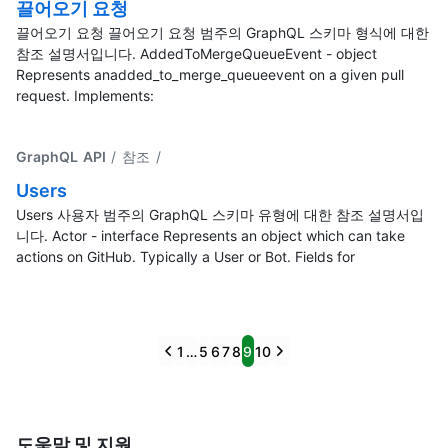
끌어오기 요청
끌어오기 요청 끌어오기 요청 범주의 GraphQL 스키마 형식에 대한
참조 설명서입니다. AddedToMergeQueueEvent - object
Represents anadded_to_merge_queueevent on a given pull
request. Implements:
GraphQL API
/ 참조
/
Users
Users 사용자 범주의 GraphQL 스키마 유형에 대한 참조 설명서입
니다. Actor - interface Represents an object which can take
actions on GitHub. Typically a User or Bot. Fields for
Previous
Next
1
…
5
6
7
8
9
10
도움말 및 지원