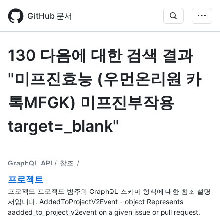
Skip
to
GitHub 문서
main
content
130 다음에 대한 검색 결과
"미프진효능 (우먼온리원 카
톡MFGK) 미프진부작용
target=_blank"
GraphQL API
/ 참조
/
프로젝트
프로젝트 프로젝트 범주의 GraphQL 스키마 형식에 대한 참조 설명
서입니다. AddedToProjectV2Event - object Represents
aadded_to_project_v2event on a given issue or pull request.