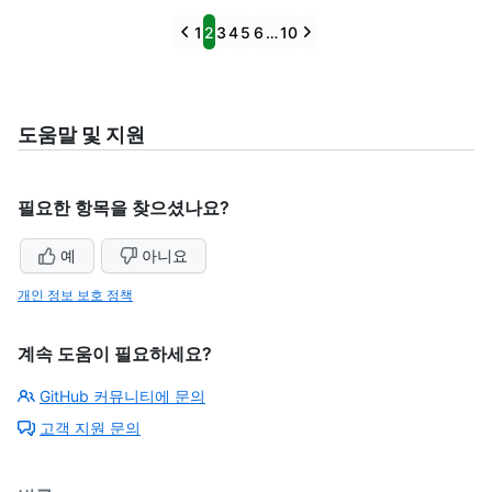
Previous
Next
1
2
3
4
5
6
…
10
도움말 및 지원
필요한 항목을 찾으셨나요?
예
아니요
개인 정보 보호 정책
계속 도움이 필요하세요?
GitHub 커뮤니티에 문의
고객 지원 문의