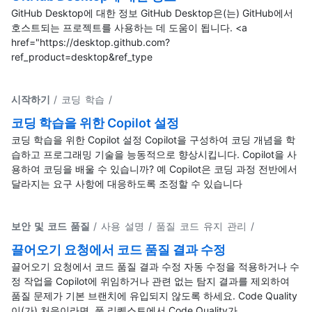
GitHub Desktop에 대한 정보 GitHub Desktop은(는) GitHub에서
호스트되는 프로젝트를 사용하는 데 도움이 됩니다. <a
href="https://desktop.github.com?
ref_product=desktop&ref_type
시작하기
/ 코딩 학습
/
코딩 학습을 위한 Copilot 설정
코딩 학습을 위한 Copilot 설정 Copilot을 구성하여 코딩 개념을 학
습하고 프로그래밍 기술을 능동적으로 향상시킵니다. Copilot을 사
용하여 코딩을 배울 수 있습니까? 예 Copilot은 코딩 과정 전반에서
달라지는 요구 사항에 대응하도록 조정할 수 있습니다
보안 및 코드 품질
/ 사용 설명 / 품질 코드 유지 관리
/
끌어오기 요청에서 코드 품질 결과 수정
끌어오기 요청에서 코드 품질 결과 수정 자동 수정을 적용하거나 수
정 작업을 Copilot에 위임하거나 관련 없는 탐지 결과를 제외하여
품질 문제가 기본 브랜치에 유입되지 않도록 하세요. Code Quality
이(가) 처음이라면, 풀 리퀘스트에서 Code Quality가