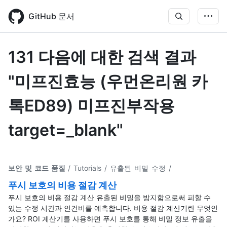
Skip
to
GitHub 문서
main
content
131 다음에 대한 검색 결과
"미프진효능 (우먼온리원 카
톡ED89) 미프진부작용
target=_blank"
보안 및 코드 품질
/ Tutorials / 유출된 비밀 수정
/
푸시 보호의 비용 절감 계산
푸시 보호의 비용 절감 계산 유출된 비밀을 방지함으로써 피할 수
있는 수정 시간과 인건비를 예측합니다. 비용 절감 계산기란 무엇인
가요? ROI 계산기를 사용하면 푸시 보호를 통해 비밀 정보 유출을