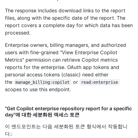
The response includes download links to the report
files, along with the specific date of the report. The
report covers a complete day for which data has been
processed.
Enterprise owners, billing managers, and authorized
users with fine-grained "View Enterprise Copilot
Metrics" permission can retrieve Copilot metrics
reports for the enterprise. OAuth app tokens and
personal access tokens (classic) need either
the
or
manage_billing:copilot
read:enterprise
scopes to use this endpoint.
"Get Copilot enterprise repository report for a specific
day"에 대한 세분화된 액세스 토큰
이 엔드포인트는 다음 세분화된 토큰 형식에서 작동합니
다.
: