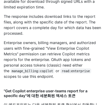
available for download through signed URLs with a
limited expiration time.
The response includes download links to the report
files, along with the specific date of the report. The
report covers a complete day for which data has been
processed.
Enterprise owners, billing managers, and authorized
users with fine-grained "View Enterprise Copilot
Metrics" permission can retrieve Copilot metrics
reports for the enterprise. OAuth app tokens and
personal access tokens (classic) need either
the
or
manage_billing:copilot
read:enterprise
scopes to use this endpoint.
"Get Copilot enterprise user-teams report for a
specific day"에 대한 세분화된 액세스 토큰
이 엔드포인트는 다음 세분화된 토큰 형식에서 작동합니