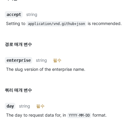
string
accept
Setting to
is recommended.
application/vnd.github+json
경로 매개 변수
string
필수
enterprise
The slug version of the enterprise name.
쿼리 매개 변수
string
필수
day
The day to request data for, in
format.
YYYY-MM-DD