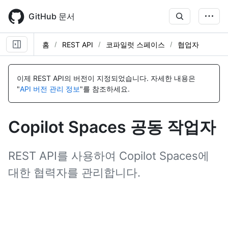
Skip
to
GitHub 문서
main
content
홈
REST API
코파일럿 스페이스
협업자
이
이
이
이
이
이
이
이
이
이
이
이
이
이
이
이
이
이
이
이
름,
름,
름,
름,
름,
름,
름,
름,
름,
름,
름,
름,
름,
름,
름,
름,
름,
름,
름,
름,
이제 REST API의 버전이 지정되었습니다.
자세한 내용은
유
유
유
유
유
유
유
유
유
유
유
유
유
유
유
유
유
유
유
유
"
API 버전 관리 정보
"를 참조하세요.
형,
형,
형,
형,
형,
형,
형,
형,
형,
형,
형,
형,
형,
형,
형,
형,
형,
형,
형,
형,
설
설
설
설
설
설
설
설
설
설
설
설
설
설
설
설
설
설
설
설
명
명
명
명
명
명
명
명
명
명
명
명
명
명
명
명
명
명
명
명
Copilot Spaces 공동 작업자
REST API를 사용하여 Copilot Spaces에
대한 협력자를 관리합니다.