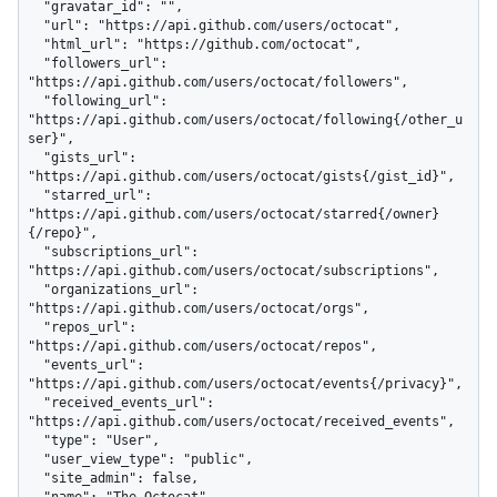
  "gravatar_id": "",

  "url": "https://api.github.com/users/octocat",

  "html_url": "https://github.com/octocat",

  "followers_url": 
"https://api.github.com/users/octocat/followers",

  "following_url": 
"https://api.github.com/users/octocat/following{/other_u
ser}",

  "gists_url": 
"https://api.github.com/users/octocat/gists{/gist_id}",

  "starred_url": 
"https://api.github.com/users/octocat/starred{/owner}
{/repo}",

  "subscriptions_url": 
"https://api.github.com/users/octocat/subscriptions",

  "organizations_url": 
"https://api.github.com/users/octocat/orgs",

  "repos_url": 
"https://api.github.com/users/octocat/repos",

  "events_url": 
"https://api.github.com/users/octocat/events{/privacy}",

  "received_events_url": 
"https://api.github.com/users/octocat/received_events",

  "type": "User",

  "user_view_type": "public",

  "site_admin": false,

  "name": "The Octocat",
