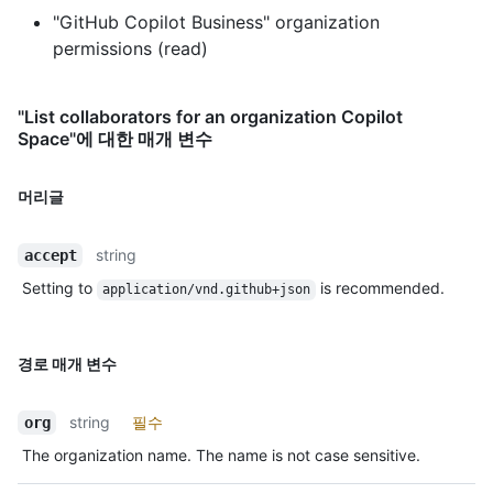
"GitHub Copilot Business" organization
permissions (read)
"List collaborators for an organization Copilot
Space"에 대한 매개 변수
머리글
string
accept
Setting to
is recommended.
application/vnd.github+json
경로 매개 변수
string
필수
org
The organization name. The name is not case sensitive.