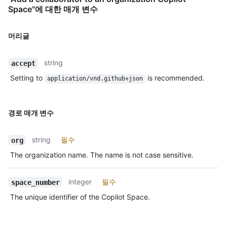
Space"에 대한 매개 변수
머리글
string
accept
Setting to
is recommended.
application/vnd.github+json
경로 매개 변수
string
필수
org
The organization name. The name is not case sensitive.
integer
필수
space_number
The unique identifier of the Copilot Space.