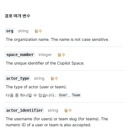
경로 매개 변수
string
필수
org
The organization name. The name is not case sensitive.
integer
필수
space_number
The unique identifier of the Copilot Space.
string
필수
actor_type
The type of actor (user or team).
다음 중 하나일 수 있습니다.
:
,
User
Team
string
필수
actor_identifier
The username (for users) or team slug (for teams). The
numeric ID of a user or team is also accepted.