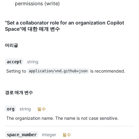
permissions (write)
"Set a collaborator role for an organization Copilot
Space"에 대한 매개 변수
머리글
string
accept
Setting to
is recommended.
application/vnd.github+json
경로 매개 변수
string
필수
org
The organization name. The name is not case sensitive.
integer
필수
space_number