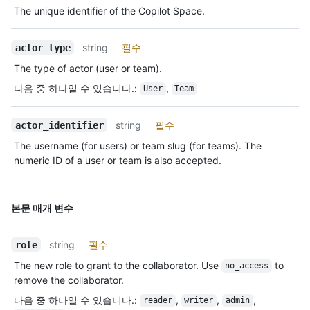
The unique identifier of the Copilot Space.
string
필수
actor_type
The type of actor (user or team).
다음 중 하나일 수 있습니다.
:
,
User
Team
string
필수
actor_identifier
The username (for users) or team slug (for teams). The
numeric ID of a user or team is also accepted.
본문 매개 변수
string
필수
role
The new role to grant to the collaborator. Use
to
no_access
remove the collaborator.
다음 중 하나일 수 있습니다.
:
,
,
,
reader
writer
admin