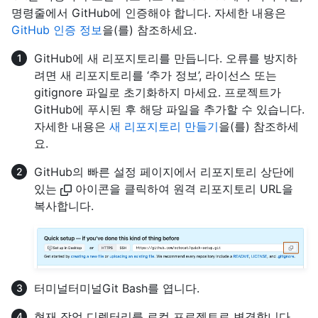
명령줄에서 GitHub에 인증해야 합니다. 자세한 내용은
GitHub 인증 정보
을(를) 참조하세요.
GitHub에 새 리포지토리를 만듭니다. 오류를 방지하
려면 새 리포지토리를 ‘추가 정보’, 라이선스 또는
gitignore 파일로 초기화하지 마세요. 프로젝트가
GitHub에 푸시된 후 해당 파일을 추가할 수 있습니다.
자세한 내용은
새 리포지토리 만들기
을(를) 참조하세
요.
GitHub의 빠른 설정 페이지에서 리포지토리 상단에
있는
아이콘을 클릭하여 원격 리포지토리 URL을
복사합니다.
터미널
터미널
Git Bash
를 엽니다.
현재 작업 디렉터리를 로컬 프로젝트로 변경합니다.