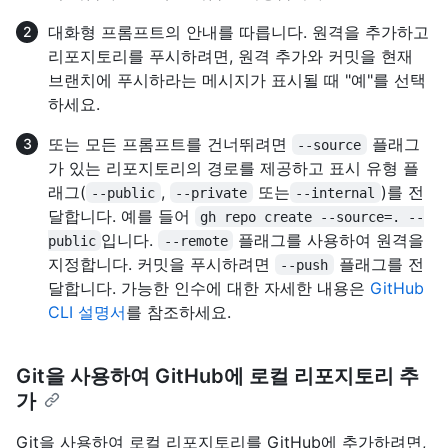
대화형 프롬프트의 안내를 따릅니다. 원격을 추가하고
리포지토리를 푸시하려면, 원격 추가와 커밋을 현재
브랜치에 푸시하라는 메시지가 표시될 때 "예"를 선택
하세요.
또는 모든 프롬프트를 건너뛰려면
플래그
--source
가 있는 리포지토리의 경로를 제공하고 표시 유형 플
래그(
,
또는
)를 전
--public
--private
--internal
달합니다. 예를 들어
gh repo create --source=. --
입니다.
플래그를 사용하여 원격을
public
--remote
지정합니다. 커밋을 푸시하려면
플래그를 전
--push
달합니다. 가능한 인수에 대한 자세한 내용은
GitHub
CLI 설명서
를 참조하세요.
Git을 사용하여 GitHub에 로컬 리포지토리 추
가
Git을 사용하여 로컬 리포지토리를 GitHub에 추가하려면,