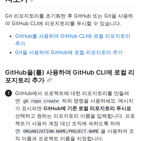
Git 리포지토리를 초기화한 후 GitHub 또는 Git을 사용하
여 GitHub CLI에 리포지토리를 푸시할 수 있습니다.
GitHub를 사용하여 GitHub CLI에 로컬 리포지토리
추가
Git을 사용하여 GitHub에 로컬 리포지토리 추가
GitHub을(를) 사용하여 GitHub CLI에 로컬 리
포지토리 추가
GitHub에서 프로젝트에 대한 리포지토리를 만들려
면
하위 명령을 사용하세요. 메시지
gh repo create
가 표시되면
GitHub에 기존 로컬 리포지토리 푸시
를
선택하고 원하는 리포지토리 이름을 입력합니다. 프로
젝트가 사용자 계정 대신 조직에 속하도록 하려
면
을 사용하여 조
ORGANIZATION-NAME/PROJECT-NAME
직 이름과 프로젝트 이름을 지정합니다.