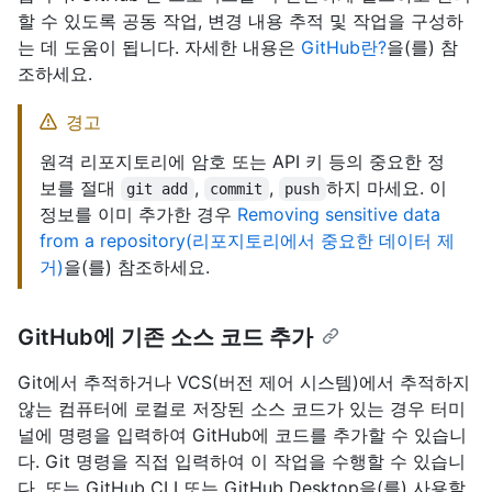
할 수 있도록 공동 작업, 변경 내용 추적 및 작업을 구성하
는 데 도움이 됩니다. 자세한 내용은
GitHub란?
을(를) 참
조하세요.
경고
원격 리포지토리에 암호 또는 API 키 등의 중요한 정
보를 절대
,
,
하지 마세요. 이
git add
commit
push
정보를 이미 추가한 경우
Removing sensitive data
from a repository(리포지토리에서 중요한 데이터 제
거)
을(를) 참조하세요.
GitHub에 기존 소스 코드 추가
Git에서 추적하거나 VCS(버전 제어 시스템)에서 추적하지
않는 컴퓨터에 로컬로 저장된 소스 코드가 있는 경우 터미
널에 명령을 입력하여 GitHub에 코드를 추가할 수 있습니
다. Git 명령을 직접 입력하여 이 작업을 수행할 수 있습니
다. 또는 GitHub CLI 또는 GitHub Desktop을(를) 사용할