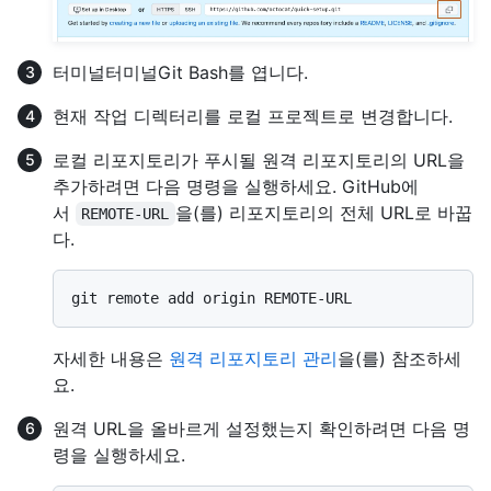
터미널
터미널
Git Bash
를 엽니다.
현재 작업 디렉터리를 로컬 프로젝트로 변경합니다.
로컬 리포지토리가 푸시될 원격 리포지토리의 URL을
추가하려면 다음 명령을 실행하세요. GitHub에
서
을(를) 리포지토리의 전체 URL로 바꿉
REMOTE-URL
다.
자세한 내용은
원격 리포지토리 관리
을(를) 참조하세
요.
원격 URL을 올바르게 설정했는지 확인하려면 다음 명
령을 실행하세요.