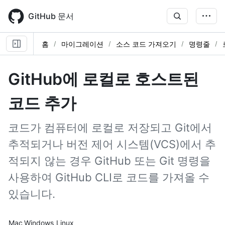
Skip
to
GitHub 문서
main
content
홈
마이그레이션
소스 코드 가져오기
명령줄
GitHub에 로컬로 호스트된
코드 추가
코드가 컴퓨터에 로컬로 저장되고 Git에서
추적되거나 버전 제어 시스템(VCS)에서 추
적되지 않는 경우 GitHub 또는 Git 명령을
사용하여 GitHub CLI로 코드를 가져올 수
있습니다.
Platform navigation
Mac
Windows
Linux