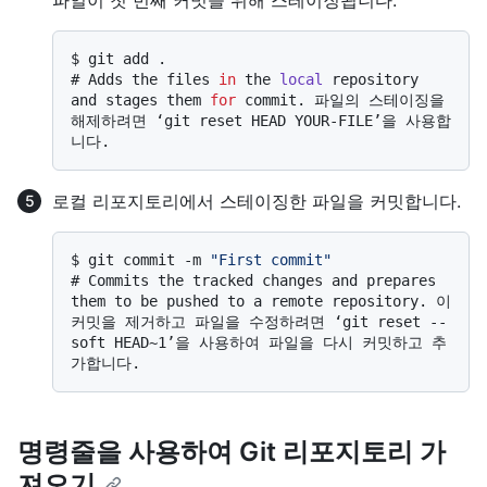
파일이 첫 번째 커밋을 위해 스테이징됩니다.
$ 
git add .
# 
Adds the files 
in
 the 
local
 repository 
and stages them 
for
 commit. 파일의 스테이징을 
해제하려면 ‘git reset HEAD YOUR-FILE’을 사용합
니다.
로컬 리포지토리에서 스테이징한 파일을 커밋합니다.
$ 
git commit -m 
"First commit"
# 
Commits the tracked changes and prepares 
them to be pushed to a remote repository. 이 
커밋을 제거하고 파일을 수정하려면 ‘git reset --
soft HEAD~1’을 사용하여 파일을 다시 커밋하고 추
가합니다.
명령줄을 사용하여 Git 리포지토리 가
져오기