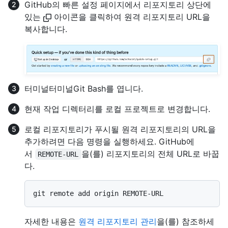
GitHub의 빠른 설정 페이지에서 리포지토리 상단에
있는
아이콘을 클릭하여 원격 리포지토리 URL을
복사합니다.
터미널
터미널
Git Bash
를 엽니다.
현재 작업 디렉터리를 로컬 프로젝트로 변경합니다.
로컬 리포지토리가 푸시될 원격 리포지토리의 URL을
추가하려면 다음 명령을 실행하세요. GitHub에
서
을(를) 리포지토리의 전체 URL로 바꿉
REMOTE-URL
다.
자세한 내용은
원격 리포지토리 관리
을(를) 참조하세