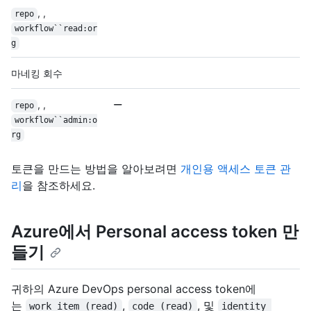
, ,
repo
workflow``read:or
g
마네킹 회수
, ,
repo
workflow``admin:o
rg
토큰을 만드는 방법을 알아보려면
개인용 액세스 토큰 관
리
을 참조하세요.
Azure에서 Personal access token 만
들기
귀하의 Azure DevOps personal access token에
는
,
, 및
work item (read)
code (read)
identity 