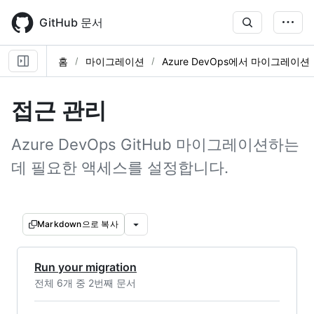
Skip
to
GitHub 문서
main
content
홈
마이그레이션
Azure DevOps에서 마이그레이션
접근 관리
Azure DevOps GitHub 마이그레이션하는
데 필요한 액세스를 설정합니다.
Markdown으로 복사
Run your migration
전체 6개 중 2번째 문서