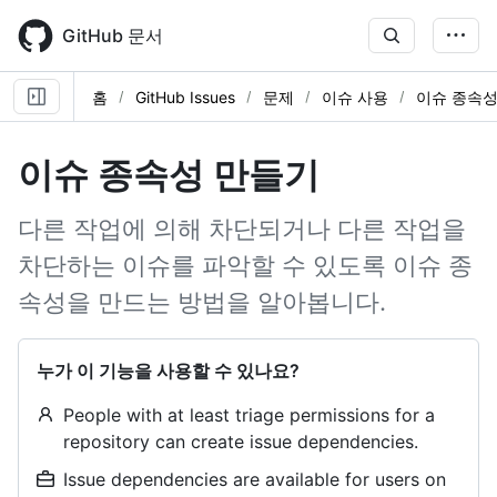
Skip
to
GitHub 문서
main
content
홈
GitHub Issues
문제
이슈 사용
이슈 종속성
이슈 종속성 만들기
다른 작업에 의해 차단되거나 다른 작업을
차단하는 이슈를 파악할 수 있도록 이슈 종
속성을 만드는 방법을 알아봅니다.
누가 이 기능을 사용할 수 있나요?
People with at least triage permissions for a
repository can create issue dependencies.
Issue dependencies are available for users on