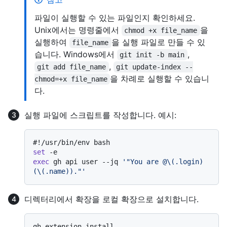
파일이 실행할 수 있는 파일인지 확인하세요.
Unix에서는 명령줄에서
을
chmod +x file_name
실행하여
을 실행 파일로 만들 수 있
file_name
습니다. Windows에서
,
git init -b main
,
git add file_name
git update-index --
을 차례로 실행할 수 있습니
chmod=+x file_name
다.
실행 파일에 스크립트를 작성합니다. 예시:
#!/usr/bin/env bash
set
exec
 gh api user --jq 
'"You are @\(.login) 
(\(.name))."'
디렉터리에서 확장을 로컬 확장으로 설치합니다.