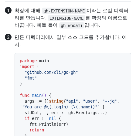
확장에 대해
이라는 로컬 디렉터
gh-EXTENSION-NAME
리를 만듭니다.
를 확장의 이름으로
EXTENSION-NAME
바꿉니다. 예들 들어
입니다.
gh-whoami
만든 디렉터리에서 일부 소스 코드를 추가합니다. 예
시:
package
import
 (

"github.com/cli/go-gh"
"fmt"
)

func
main
()
 {

  args := []
string
{
"api"
, 
"user"
, 
"--jq"
, 
`"You are @\(.login) (\(.name))"`
 }

  stdOut, _, err := gh.Exec(args...)

if
 err != 
nil
 {

    fmt.Println(err)

return
  }
