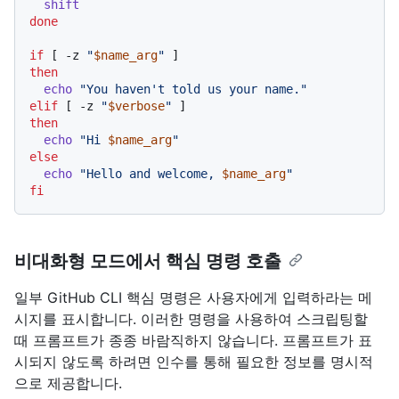
shift
done
if
 [ -z 
"
$name_arg
"
then
echo
"You haven't told us your name."
elif
 [ -z 
"
$verbose
"
then
echo
"Hi 
$name_arg
"
else
echo
"Hello and welcome, 
$name_arg
"
fi
비대화형 모드에서 핵심 명령 호출
일부 GitHub CLI 핵심 명령은 사용자에게 입력하라는 메
시지를 표시합니다. 이러한 명령을 사용하여 스크립팅할
때 프롬프트가 종종 바람직하지 않습니다. 프롬프트가 표
시되지 않도록 하려면 인수를 통해 필요한 정보를 명시적
으로 제공합니다.