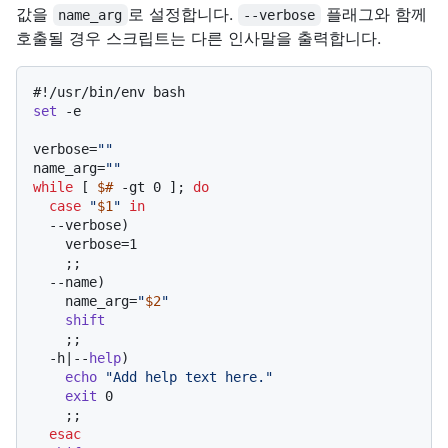
값을
로 설정합니다.
플래그와 함께
name_arg
--verbose
호출될 경우 스크립트는 다른 인사말을 출력합니다.
#!/usr/bin/env bash
set
 -e

verbose=
""
name_arg=
""
while
 [ 
$#
 -gt 0 ]; 
do
case
"
$1
"
in
  --verbose)

    verbose=1

    ;;

  --name)

    name_arg=
"
$2
"
shift
    ;;

  -h|--
help
)

echo
"Add help text here."
exit
 0

    ;;

esac