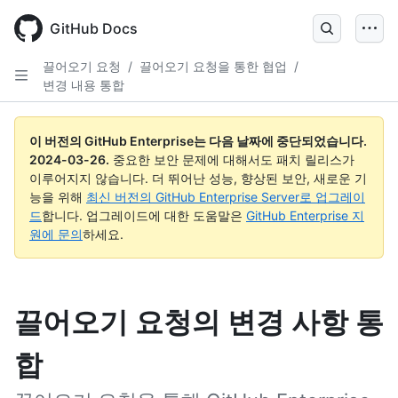
Skip
to
GitHub Docs
main
content
끌어오기 요청
/
끌어오기 요청을 통한 협업
/
변경 내용 통합
이 버전의 GitHub Enterprise는 다음 날짜에 중단되었습니다.
2024-03-26
.
중요한 보안 문제에 대해서도 패치 릴리스가
이루어지지 않습니다. 더 뛰어난 성능, 향상된 보안, 새로운 기
능을 위해
최신 버전의 GitHub Enterprise Server로 업그레이
드
합니다. 업그레이드에 대한 도움말은
GitHub Enterprise 지
원에 문의
하세요.
끌어오기 요청의 변경 사항 통
합