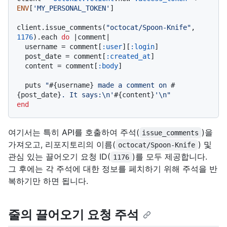
ENV
[
'MY_PERSONAL_TOKEN'
]

client.issue_comments(
"octocat/Spoon-Knife"
, 
1176
).each 
do
 |
comment
|

  username = comment[
:user
][
:login
]

  post_date = comment[
:created_at
]

  content = comment[
:body
]

  puts 
"
#{username}
 made a comment on 
#
{post_date}
. It says:\n'
#{content}
'\n"
end
여기서는 특히 API를 호출하여 주석(
)을
issue_comments
가져오고, 리포지토리의 이름(
) 및
octocat/Spoon-Knife
관심 있는 끌어오기 요청 ID(
)를 모두 제공합니다.
1176
그 후에는 각 주석에 대한 정보를 페치하기 위해 주석을 반
복하기만 하면 됩니다.
줄의 끌어오기 요청 주석