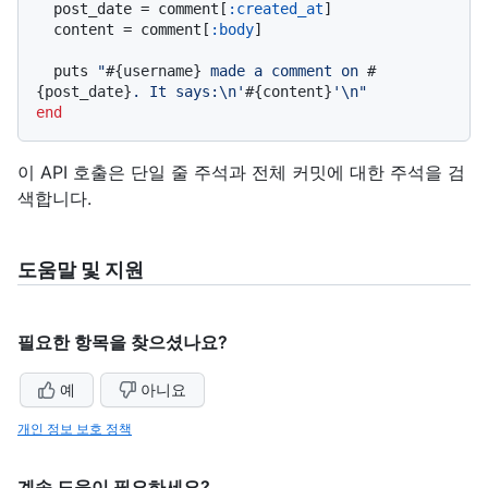
  post_date = comment[
:created_at
]

  content = comment[
:body
]

  puts 
"
#{username}
 made a comment on 
#
{post_date}
. It says:\n'
#{content}
'\n"
end
이 API 호출은 단일 줄 주석과 전체 커밋에 대한 주석을 검
색합니다.
도움말 및 지원
필요한 항목을 찾으셨나요?
예
아니요
개인 정보 보호 정책
계속 도움이 필요하세요?