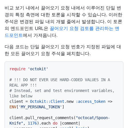
비교 보기 내에서 끌어오기 요청 내에서 이루어진 단일 변
경의 특정 측면에 대한 토론을 시작할 수 있습니다. 이러한
주석은 변경된 파일 내의 개별 줄에서 발생합니다. 이 토론
의 엔드포인트 URL은
끌어오기 요청 검토를 관리하는 엔
드포인트
에서 가져옵니다.
다음 코드는 단일 끌어오기 요청 번호가 지정된 파일에 대
한 모든 끌어오기 요청 주석을 페치합니다.
require
'octokit'
# !!! DO NOT EVER USE HARD-CODED VALUES IN A 
REAL APP !!!
# Instead, set and test environment variables, 
like below
client = 
Octokit::Client
.new 
:access_token
 => 
ENV
[
'MY_PERSONAL_TOKEN'
]

client.pull_request_comments(
"octocat/Spoon-
Knife"
, 
1176
).each 
do
 |
comment
|
