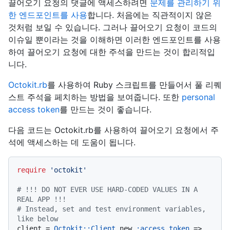
끌어오기 요청의 댓글에 액세스하려면
문제를 관리하기 위
한 엔드포인트를 사용
합니다. 처음에는 직관적이지 않은
것처럼 보일 수 있습니다. 그러나 끌어오기 요청이 코드의
이슈일 뿐이라는 것을 이해하면 이러한 엔드포인트를 사용
하여 끌어오기 요청에 대한 주석을 만드는 것이 합리적입
니다.
Octokit.rb
를 사용하여 Ruby 스크립트를 만들어서 풀 리퀘
스트 주석을 페치하는 방법을 보여줍니다. 또한
personal
access token
를 만드는 것이 좋습니다.
다음 코드는 Octokit.rb를 사용하여 끌어오기 요청에서 주
석에 액세스하는 데 도움이 됩니다.
require
'octokit'
# !!! DO NOT EVER USE HARD-CODED VALUES IN A 
REAL APP !!!
# Instead, set and test environment variables, 
like below
client = 
Octokit::Client
.new 
:access_token
 => 