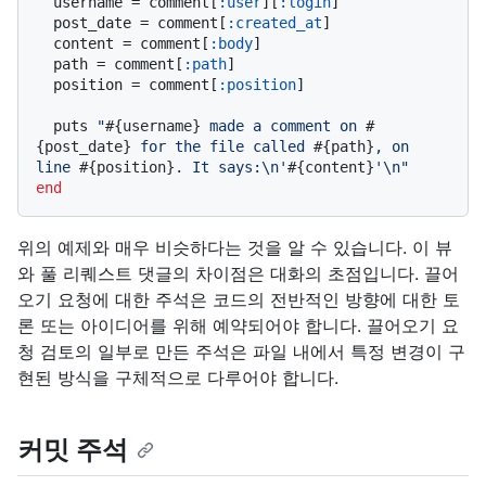
  username = comment[
:user
][
:login
]

  post_date = comment[
:created_at
]

  content = comment[
:body
]

  path = comment[
:path
]

  position = comment[
:position
]

  puts 
"
#{username}
 made a comment on 
#
{post_date}
 for the file called 
#{path}
, on 
line 
#{position}
. It says:\n'
#{content}
'\n"
end
위의 예제와 매우 비슷하다는 것을 알 수 있습니다. 이 뷰
와 풀 리퀘스트 댓글의 차이점은 대화의 초점입니다. 끌어
오기 요청에 대한 주석은 코드의 전반적인 방향에 대한 토
론 또는 아이디어를 위해 예약되어야 합니다. 끌어오기 요
청 검토의 일부로 만든 주석은 파일 내에서 특정 변경이 구
현된 방식을 구체적으로 다루어야 합니다.
커밋 주석