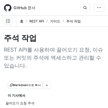
Skip
to
GitHub 문서
main
content
홈
REST API
가이드
주석 작업
주석 작업
REST API를 사용하여 끌어오기 요청, 이슈
또는 커밋의 주석에 액세스하고 관리할 수
있습니다.
Markdown으로 복사
이 기사에서
끌어오기 요청 주석