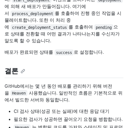
에 의해 새 배포가 만들어집니다. 여기에
서
를 호출하여 진행 중인 작업을 시
process_deployment
뮬레이트합니다. 또한 이 처리 중
에
를 호출하여
으
create_deployment_status
pending
로 상태를 전환할 때 어떤 결과가 나타나는지를 수신자가
알도록 할 수 있습니다.
배포가 완료되면 상태를
로 설정합니다.
success
결론
GitHub에서는 몇 년 동안 배포를 관리하기 위해 버전
을
사용했습니다. 일반적인 흐름은 기본적으로 위
Heaven
에서 빌드한 서버와 동일합니다.
CI 검사 상태(성공 또는 실패)에 대한 응답 대기
필요한 검사가 성공하면 끌어오기 요청을 병합합니다.
는 병합된 코드를 가져와 스테이징 및 프로덕
Heaven