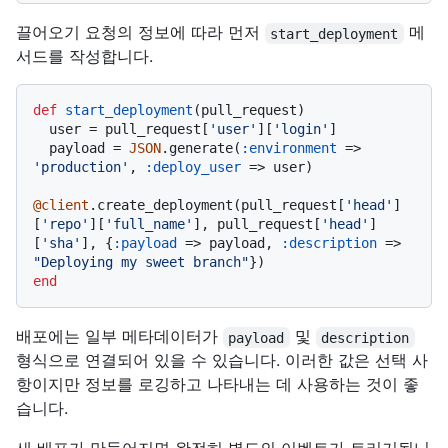
끌어오기 요청의 정보에 따라 먼저
메
start_deployment
서드를 작성합니다.
def
start_deployment
(
pull_request
)

  user = pull_request[
'user'
][
'login'
]

  payload = 
JSON
.generate(
:environment
 => 
'production'
, 
:deploy_user
 => user)

@client
.create_deployment(pull_request[
'head'
]
[
'repo'
][
'full_name'
], pull_request[
'head'
]
[
'sha'
], {
:payload
 => payload, 
:description
 => 
"Deploying my sweet branch"
end
배포에는 일부 메타데이터가
및
payload
description
형식으로 연결되어 있을 수 있습니다. 이러한 값은 선택 사
항이지만 정보를 로깅하고 나타내는 데 사용하는 것이 좋
습니다.