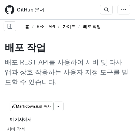
Skip
to
GitHub 문서
main
content
홈
REST API
가이드
배포 작업
배포 작업
배포 REST API를 사용하여 서버 및 타사
앱과 상호 작용하는 사용자 지정 도구를 빌
드할 수 있습니다.
Markdown으로 복사
이 기사에서
서버 작성