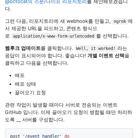
@octocat의 스푼/나이프 리포지토리
를 제안해보겠습니
다.
그런 다음, 리포지토리에 새 webhook를 만들고,
에
ngrok
서 제공한 URL을 피드하고, 콘텐츠 형식으
로
를 선택합니다.
application/x-www-form-urlencoded
웹후크 업데이트
를 클릭합니다.
라는
Well, it worked!
응답이 표시되어야 합니다. 좋습니다!
개별 이벤트 선택
을
클릭하고 다음을 선택합니다.
배포
배포 상태
끌어오기 요청
관련 작업이 발생할 때마다 서버로 전송되는 이벤트
GitHub 입니다. 이제 끌어오기 요청이 병합될 때만 처리하
도록 __ 서버를 구성합니다.
post 
'/event_handler'
do