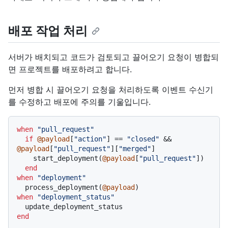
배포 작업 처리
서버가 배치되고 코드가 검토되고 끌어오기 요청이 병합되
면 프로젝트를 배포하려고 합니다.
먼저 병합 시 끌어오기 요청을 처리하도록 이벤트 수신기
를 수정하고 배포에 주의를 기울입니다.
when
"pull_request"
if
@payload
[
"action"
] == 
"closed"
 && 
@payload
[
"pull_request"
][
"merged"
]

    start_deployment(
@payload
[
"pull_request"
])

end
when
"deployment"
  process_deployment(
@payload
when
"deployment_status"
end