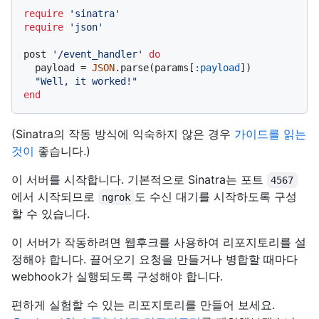
require
'sinatra'
require
'json'
post 
'/event_handler'
do
  payload = 
JSON
.parse(params[
:payload
])

"Well, it worked!"
end
(Sinatra의 작동 방식에 익숙하지 않은 경우
가이드를 읽는
것이
좋습니다.)
이 서버를 시작합니다. 기본적으로 Sinatra는 포트
4567
에서 시작되므로
도 수신 대기를 시작하도록 구성
ngrok
할 수 있습니다.
이 서버가 작동하려면 웹후크를 사용하여 리포지토리를 설
정해야 합니다. 끌어오기 요청을 만들거나 병합할 때마다
webhook가 실행되도록 구성해야 합니다.
편하게 실험할 수 있는 리포지토리를 만들어 보세요.