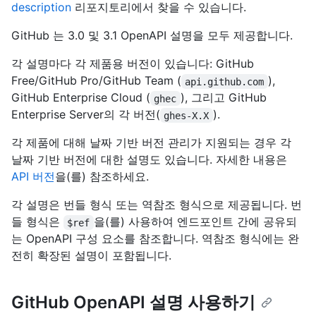
description
리포지토리에서 찾을 수 있습니다.
GitHub 는 3.0 및 3.1 OpenAPI 설명을 모두 제공합니다.
각 설명마다 각 제품용 버전이 있습니다: GitHub
Free/GitHub Pro/GitHub Team (
),
api.github.com
GitHub Enterprise Cloud (
), 그리고 GitHub
ghec
Enterprise Server의 각 버전(
).
ghes-X.X
각 제품에 대해 날짜 기반 버전 관리가 지원되는 경우 각
날짜 기반 버전에 대한 설명도 있습니다. 자세한 내용은
API 버전
을(를) 참조하세요.
각 설명은 번들 형식 또는 역참조 형식으로 제공됩니다. 번
들 형식은
을(를) 사용하여 엔드포인트 간에 공유되
$ref
는 OpenAPI 구성 요소를 참조합니다. 역참조 형식에는 완
전히 확장된 설명이 포함됩니다.
GitHub OpenAPI 설명 사용하기