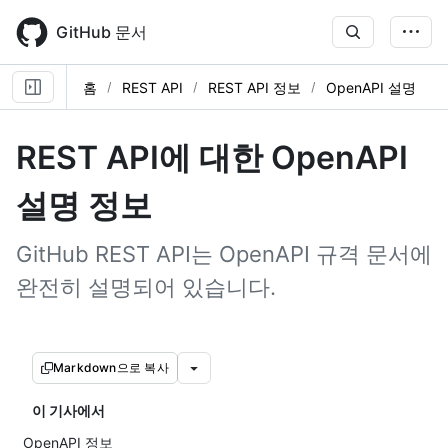
Skip
to
GitHub 문서
main
content
홈
REST API
REST API 정보
OpenAPI 설명
REST API에 대한 OpenAPI
설명 정보
GitHub REST API는 OpenAPI 규격 문서에
완전히 설명되어 있습니다.
Markdown으로 복사
이 기사에서
OpenAPI 정보