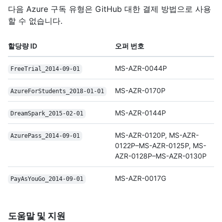
다음 Azure 구독 유형은 GitHub 대한 결제 방법으로 사용
할 수 없습니다.
할당량 ID
오퍼 번호
MS-AZR-0044P
Free
Trial_2014-09-01
MS-AZR-0170P
Azure
For
Students_2018-01-01
MS-AZR-0144P
Dream
Spark_2015-02-01
MS-AZR-0120P, MS-AZR-
Azure
Pass_2014-09-01
0122P–MS-AZR-0125P, MS-
AZR-0128P–MS-AZR-0130P
MS-AZR-0017G
Pay
As
You
Go_2014-09-01
도움말 및 지원