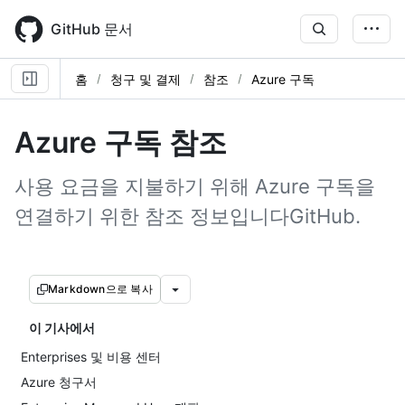
Skip
to
GitHub 문서
main
content
홈
청구 및 결제
참조
Azure 구독
Azure 구독 참조
사용 요금을 지불하기 위해 Azure 구독을
연결하기 위한 참조 정보입니다GitHub.
Markdown으로 복사
이 기사에서
Enterprises 및 비용 센터
Azure 청구서