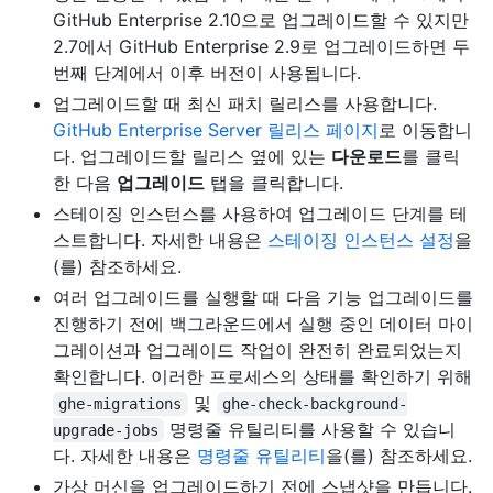
GitHub Enterprise 2.10으로 업그레이드할 수 있지만
2.7에서 GitHub Enterprise 2.9로 업그레이드하면 두
번째 단계에서 이후 버전이 사용됩니다.
업그레이드할 때 최신 패치 릴리스를 사용합니다.
GitHub Enterprise Server 릴리스 페이지
로 이동합니
다. 업그레이드할 릴리스 옆에 있는
다운로드
를 클릭
한 다음
업그레이드
탭을 클릭합니다.
스테이징 인스턴스를 사용하여 업그레이드 단계를 테
스트합니다. 자세한 내용은
스테이징 인스턴스 설정
을
(를) 참조하세요.
여러 업그레이드를 실행할 때 다음 기능 업그레이드를
진행하기 전에 백그라운드에서 실행 중인 데이터 마이
그레이션과 업그레이드 작업이 완전히 완료되었는지
확인합니다. 이러한 프로세스의 상태를 확인하기 위해
및
ghe-migrations
ghe-check-background-
명령줄 유틸리티를 사용할 수 있습니
upgrade-jobs
다. 자세한 내용은
명령줄 유틸리티
을(를) 참조하세요.
가상 머신을 업그레이드하기 전에 스냅샷을 만듭니다.