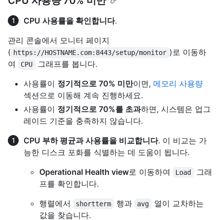
CPU 사용량 70% 미만
CPU 사용률을 확인합니다
.
관리 콘솔에서 모니터 페이지
(
)로 이동하
https://HOSTNAME.com:8443/setup/monitor
여
그래프를 봅니다.
CPU
사용률이
정기적으로 70% 미만
이면,
메모리 사용량
섹션으로 이동해 계속 진행하세요.
사용률이
정기적으로 70%를 초과
하면, 시스템은 업그
레이드 기준을 충족하지 않습니다.
CPU 부하 평균과 사용률을 비교합니다
. 이 비교는 가
능한 디스크 포화를 식별하는 데 도움이 됩니다.
Operational Health view
로 이동하여
그래
Load
프를 확인합니다.
행렬에서
행과
열이 교차하는
shortterm
avg
값을 찾습니다.