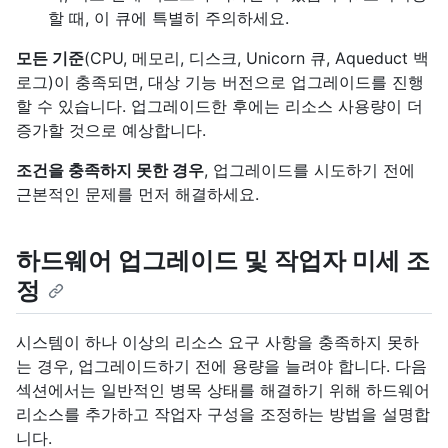
할 때, 이 큐에 특별히 주의하세요.
모든 기준
(CPU, 메모리, 디스크, Unicorn 큐, Aqueduct 백
로그)이 충족되면, 대상 기능 버전으로 업그레이드를 진행
할 수 있습니다. 업그레이드한 후에는 리소스 사용량이 더
증가할 것으로 예상합니다.
조건을 충족하지 못한 경우
, 업그레이드를 시도하기 전에
근본적인 문제를 먼저 해결하세요.
하드웨어 업그레이드 및 작업자 미세 조
정
시스템이 하나 이상의 리소스 요구 사항을 충족하지 못하
는 경우, 업그레이드하기 전에 용량을 늘려야 합니다. 다음
섹션에서는 일반적인 병목 상태를 해결하기 위해 하드웨어
리소스를 추가하고 작업자 구성을 조정하는 방법을 설명합
니다.