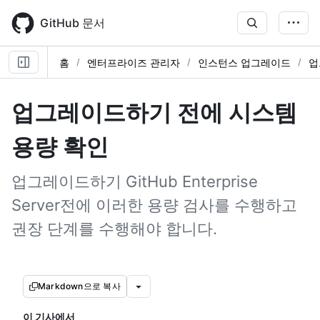
Skip
to
GitHub 문서
main
content
홈
엔터프라이즈 관리자
인스턴스 업그레이드
업
업그레이드하기 전에 시스템
용량 확인
업그레이드하기 GitHub Enterprise
Server전에 이러한 용량 검사를 수행하고
권장 단계를 수행해야 합니다.
Markdown으로 복사
이 기사에서