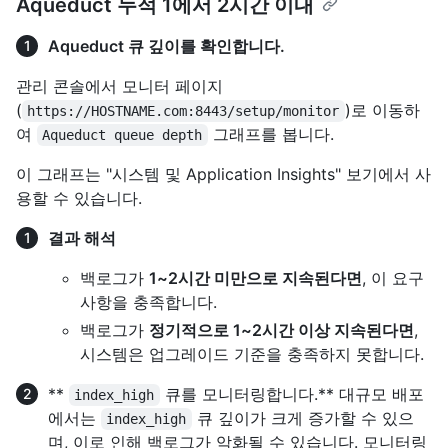
Aqueduct 누적 1에서 2시간 이내
Aqueduct 큐 깊이를 확인합니다.
관리 콘솔에서 모니터 페이지
(
)로 이동하
https://HOSTNAME.com:8443/setup/monitor
여
그래프를 봅니다.
Aqueduct queue depth
이 그래프는 "시스템 및 Application Insights" 보기에서 사
용할 수 있습니다.
결과 해석
백로그가
1~2시간 미만으로 지속된다면
, 이 요구
사항을 충족합니다.
백로그가
정기적으로 1~2시간 이상 지속된다면
,
시스템은 업그레이드 기준을 충족하지 못합니다.
**
큐를 모니터링합니다.** 대규모 배포
index_high
에서는
큐 깊이가 크게 증가할 수 있으
index_high
며, 이로 인해 백로그가 악화될 수 있습니다. 모니터링