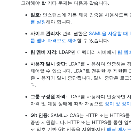
고려해야 할 기타 문제는 다음과 같습니다.
암호:
인스턴스에 기본 제공 인증을 사용하도록 
를 설정
해야 합니다.
사이트 관리자:
관리 권한은
SAML을 사용할 때 
룹 멤버 자격으로 제어
할 수 있습니다.
팀 멤버 자격:
LDAP만 디렉터리 서버에서
팀 멤
사용자 일시 중단:
LDAP를 사용하여 인증하는 경우 Gi
제어할 수 있습니다. LDAP로 전환한 후 제한된
존 사용자가 일시 중단됩니다. 일시 중단은 로그인
다.
그룹 구성원 자격:
LDAP를 사용하여 인증하면 사용자
자격 및 계정 상태에 따라 자동으로
정지 및 정지
Git 인증:
SAML과 CAS는 HTTP 또는 HTTPS
증만 지원합니다. HTTP 또는 HTTPS를 통한 
로 암호 기반 Git 인증을 지원하지만
해당 메서