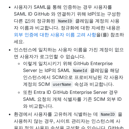
사용자가 SAML을 통해 인증하는 경우 사용자를
SAML ID GitHub 와 연결하기 위해 IdP(또는 구성한
다른 값)의 정규화된
클레임을 계정의 사용
NameID
자 이름과 비교합니다. 정규화에 대한 자세한 내용은
외부 인증에 대한 사용자 이름 고려 사항
을(를) 참조하
세요.
인스턴스에 일치하는 사용자 이름을 가진 계정이 없으
면 사용자가 로그인할 수 없습니다.
이렇게 일치시키기 위해 GitHub Enterprise
Server 는 IdP의 SAML
클레임을 해당
NameId
인스턴스에서 SCIM으로 프로비저닝된 각 사용자
계정의 SCIM
속성과 비교합니다.
userName
또한 Entra ID GitHub Enterprise Server 경우
SAML 요청의 개체 식별자를 기존 SCIM 외부 ID
와 비교합니다.
환경에서 사용자를 고유하게 식별하는 데
을
NameID
사용하지 않는 경우, 사이트 관리자는 인스턴스에 사
용자 정의 사용자 속성을 구성할 수 있습니다. GitHub