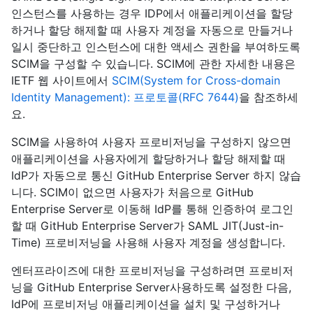
인스턴스를 사용하는 경우 IDP에서 애플리케이션을 할당
하거나 할당 해제할 때 사용자 계정을 자동으로 만들거나
일시 중단하고 인스턴스에 대한 액세스 권한을 부여하도록
SCIM을 구성할 수 있습니다. SCIM에 관한 자세한 내용은
IETF 웹 사이트에서
SCIM(System for Cross-domain
Identity Management): 프로토콜(RFC 7644)
을 참조하세
요.
SCIM을 사용하여 사용자 프로비저닝을 구성하지 않으면
애플리케이션을 사용자에게 할당하거나 할당 해제할 때
IdP가 자동으로 통신 GitHub Enterprise Server 하지 않습
니다. SCIM이 없으면 사용자가 처음으로 GitHub
Enterprise Server로 이동해 IdP를 통해 인증하여 로그인
할 때 GitHub Enterprise Server가 SAML JIT(Just-in-
Time) 프로비저닝을 사용해 사용자 계정을 생성합니다.
엔터프라이즈에 대한 프로비저닝을 구성하려면 프로비저
닝을 GitHub Enterprise Server사용하도록 설정한 다음,
IdP에 프로비저닝 애플리케이션을 설치 및 구성하거나