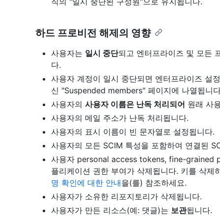
직의 "일시 중단된 구성원"으로 유지됩니다.
하드 프로비전 해제의 영향
사용자는
일시 중단
되고 엔터프라이즈 및 모든 
다.
사용자 계정이 일시 중단되면 엔터프라이즈 설정의 "P
신 "Suspended members" 페이지에 나열됩니다
사용자의
사용자 이름은 난독 처리되어
원래 사용
사용자의 메일 주소가 난독 처리됩니다.
사용자의 표시 이름이 빈 문자열로 설정됩니다.
사용자의 모든 SCIM 특성을 포함하여 연결된 SC
사용자 personal access tokens, fine-grained
플리케이션 권한 부여가 삭제됩니다. 키를 삭제하
명 확인에 대한 안내
을(를) 참조하세요.
사용자가 소유한 리포지토리가 삭제됩니다.
사용자가 만든 리소스(예: 댓글)는
보관
됩니다.