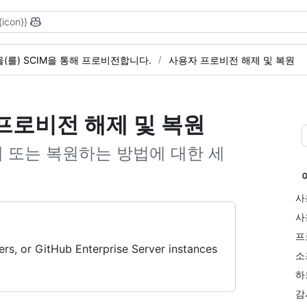
{icon}}
(를) SCIM을 통해 프로비전합니다.
사용자 프로비전 해제 및 복원
프로비전 해제 및 복원
 또는 복원하는 방법에 대한 세
사
사
프
rs, or GitHub Enterprise Server instances
소
하
감