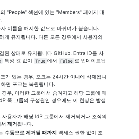
eople" 섹션에 있는 "Members" 페이지 대
.
자 이름을 해시한 값으로 바뀌며가 붙습니다.
동일하게 유지됩니다. 다른 모든 경우에서 사용자의
 상태로 유지됩니다 GitHub. Entra ID를 사
특성 값 값이
에서
로 업데이트됩
e
True
False
가 있는 경우, 포크는 24시간 이내에 삭제됩니
제하면 포크는 복원됩니다.
인 경우, 이러한 그룹에서 숨겨지고 해당 그룹에 매
dP 쪽 그룹의 구성원인 경우에도 이 현상은 발생
, 사용자가 해당 IdP 그룹에서 제거되거나 조직의
서 제거
됩니다.
자는
수동으로 제거될 때까지
액세스 권한 없이 조