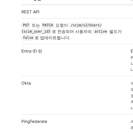
REST API
또는
요청이
PUT
PATCH
/
scim/
v2/
Users/
로 전송되어 사용자의
필드가
{scim_user_id}
active
로 업데이트됩니다.
false
Entra ID 란
Okta
PingFederate