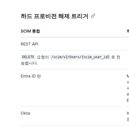
하드 프로비전 해제 트리거
SCIM 통합
REST API
요청이
로 전
DELETE
/
scim/
v2/
Users/
{scim_user_id}
송됩니다.
Entra ID 란
사
Okta