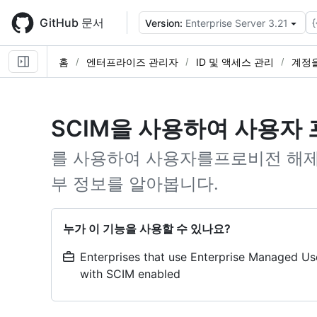
Skip
to
GitHub 문서
{
Version:
Enterprise Server 3.21
main
content
홈
엔터프라이즈 관리자
ID 및 액세스 관리
계정을
SCIM을 사용하여 사용자 
를 사용하여 사용자를프로비전 해제
부 정보를 알아봅니다.
누가 이 기능을 사용할 수 있나요?
Enterprises that use Enterprise Managed Use
with SCIM enabled