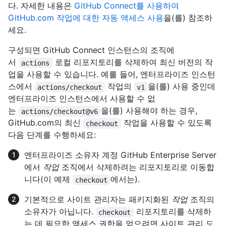
다. 자세한 내용은
GitHub Connect를 사용하여
GitHub.com 작업에 대한 자동 액세스 사용
을(를) 참조하
세요.
구성되면 GitHub Connect 인스턴스의 조직에
서
로컬 리포지토리를 삭제하여 최신 버전의 작
actions
업을 사용할 수 있습니다. 예를 들어, 엔터프라이즈 인스턴
스에서
작업의
을(를) 사용 중인데
actions/checkout
v1
엔터프라이즈 인스턴스에서 사용할 수 없
는
을(를) 사용해야 하는 경우,
actions/checkout@v6
GitHub.com의 최신
작업을 사용할 수 있도록
checkout
다음 단계를 수행하세요:
엔터프라이즈 소유자 계정 GitHub Enterprise Server
에서
작업
조직에서 삭제하려는 리포지토리로 이동합
니다(이 예제
에서는).
checkout
기본적으로 사이트 관리자는 패키지화된
작업
조직의
소유자가 아닙니다.
리포지토리를 삭제하
checkout
는 데 필요한 액세스 권한을 얻으려면 사이트 관리 도