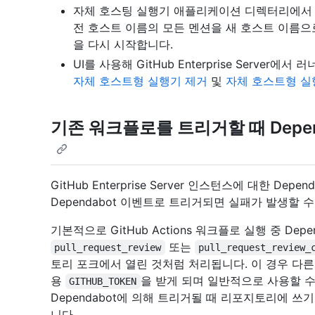
자체 호스팅 실행기 애플리케이션 디렉터리에
전 호스트 이름의 모든 멘션을 새 호스트 이름으
을 다시 시작합니다.
UI를 사용해 GitHub Enterprise Serve
자체 호스트형 실행기 제거
및
자체 호스트형 실
기존 워크플로를 트리거할 때 Depe
GitHub Enterprise Server 인스턴스에 대한 D
Dependabot 이벤트로 트리거되면 실패가 발생할 수
기본적으로 GitHub Actions 워크플로 실행 중 Depen
또는
pull_request_review
pull_request_review_
토리 포크에서 열린 것처럼 처리됩니다. 이 경우 다른
용
을 받게 되며 일반적으로 사용할 수
GITHUB_TOKEN
Dependabot에 의해 트리거될 때 리포지토리에 
니다.