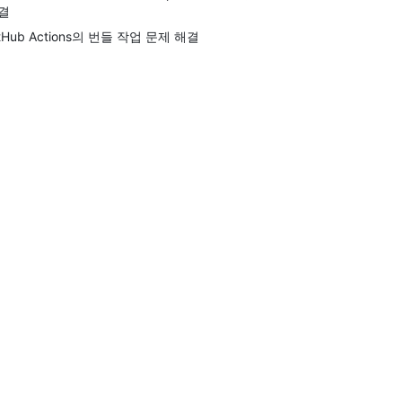
결
itHub Actions의 번들 작업 문제 해결