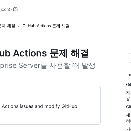
{icon}}
 문제 해결
GitHub Actions 문제 해결
 Actions 문제 해결
erprise Server를 사용할 때 발생
Gi
자
용
b Actions issues and modify GitHub
G
새
러
기