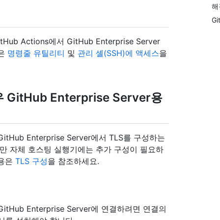
해
G
Actions에서 GitHub Enterprise Server
용은
명령줄 유틸리티
및
관리 셸(SSH)에 액세스
을
Hub Enterprise Server용
b Enterprise Server에서 TLS를 구성하는
지만 자체 호스팅 실행기에는 추가 구성이 필요하
내용은
TLS 구성
을 참조하세요.
b Enterprise Server에 연결하려면 연결의