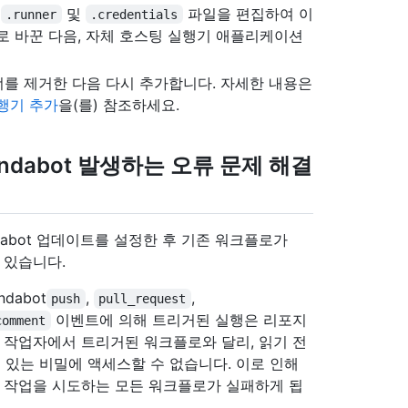
서
및
파일을 편집하여 이
.runner
.credentials
로 바꾼 다음, 자체 호스팅 실행기 애플리케이션
r에서 러너를 제거한 다음 다시 추가합니다. 자세한 내용은
행기 추가
을(를) 참조하세요.
ndabot 발생하는 오류 문제 해결
ependabot 업데이트를 설정한 후 기존 워크플로가
 있습니다.
dabot
,
,
push
pull_request
이벤트에 의해 트리거된 실행은 리포지
comment
 작업자에서 트리거된 워크플로와 달리, 읽기 전
 있는 비밀에 액세스할 수 없습니다. 이로 인해
쓰기 작업을 시도하는 모든 워크플로가 실패하게 됩