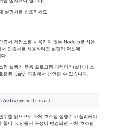
서를 설치해야 합니다.
제 설명서를 참조하세요.
 인증서 저장소를 사용하지 않는 Node.js를 사용
에서 인증서를 사용하려면 실행기 머신에
다.
스팅 실행기 응용 프로그램 디렉터리(실행기 소
 호출된
파일에서 선언할 수 있습니다.
.env
 변수를 읽으므로 자체 호스팅 실행기 애플리케이
 합니다. 인증서 구성이 변경되면 자체 호스팅