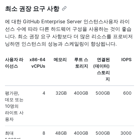
최소 권장 요구 사항
에 대한 GitHub Enterprise Server 인스턴스사용자 라이
선스 수에 따라 다른 하드웨어 구성을 사용하는 것이 좋습
니다. 최소 권장 요구 사항보다 더 많은 리소스를 프로비저
닝하면 인스턴스의 성능과 스케일링이 향상됩니다.
사용자 라
x86-64
메모리
루트 스
연결된
IOPS
이선스
vCPUs
토리지
(데이터)
스토리
지
평가판,
4
32GB
400GB
500GB
600
데모 또는
10명의
라이트 사
용자
최대
8
48GB
400GB
500GB
3000