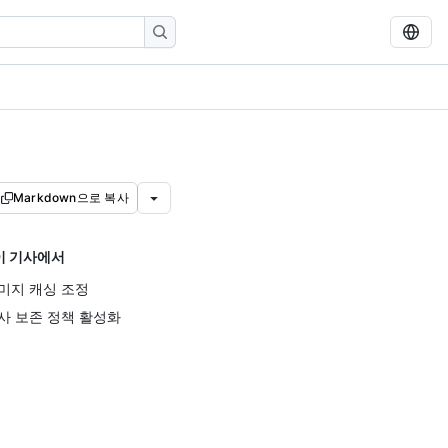
Markdown으로 복사
이 기사에서
미지 캐싱 조정
사 보존 정책 활성화