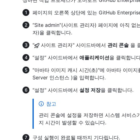
성하면 작업 프로세스가 오버로드 GitHub Enterpris
페이지의 오른쪽 상단에 있는 GitHub Enterpri
“Site admin”(사이트 관리자) 페이지에 아직
자)을 클릭합니다.
"
사이트 관리자" 사이드바에서
관리 콘솔
을 
“설정” 사이드바에서
애플리케이션
을 클릭합니다
"아바타 이미지 캐시 시간(초)"에 아바타 이미지를 캐
Server 인스턴스 )을 입력합니다.
"설정" 사이드바에서
설정 저장
을 클릭합니다.
참고
관리 콘솔에 설정을 저장하면 시스템 서비스가
지 시간이 발생할 수 있습니다.
구성 실행이 완료될 때까지 기다립니다.