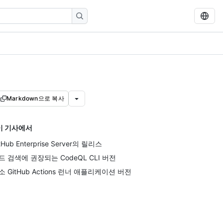
Markdown으로 복사
이 기사에서
tHub Enterprise Server의 릴리스
드 검색에 권장되는 CodeQL CLI 버전
소 GitHub Actions 런너 애플리케이션 버전