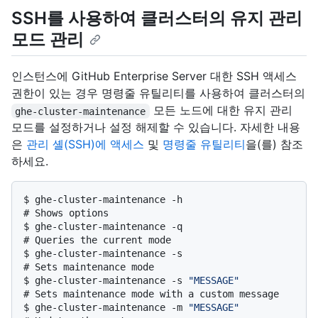
SSH를 사용하여 클러스터의 유지 관리
모드 관리
인스턴스에 GitHub Enterprise Server 대한 SSH 액세스
권한이 있는 경우 명령줄 유틸리티를 사용하여 클러스터의
모든 노드에 대한 유지 관리
ghe-cluster-maintenance
모드를 설정하거나 설정 해제할 수 있습니다. 자세한 내용
은
관리 셸(SSH)에 액세스
및
명령줄 유틸리티
을(를) 참조
하세요.
$ 
ghe-cluster-maintenance -h
# 
Shows options
$ 
ghe-cluster-maintenance -q
# 
Queries the current mode
$ 
ghe-cluster-maintenance -s
# 
Sets maintenance mode
$ 
ghe-cluster-maintenance -s 
"MESSAGE"
# 
Sets maintenance mode with a custom message
$ 
ghe-cluster-maintenance -m 
"MESSAGE"