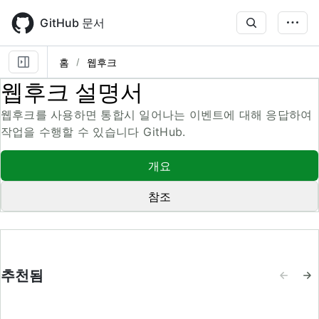
Skip
to
GitHub 문서
main
content
홈
웹후크
웹후크 설명서
웹후크를 사용하면 통합시 일어나는 이벤트에 대해 응답하여
작업을 수행할 수 있습니다 GitHub.
개요
참조
추천됨