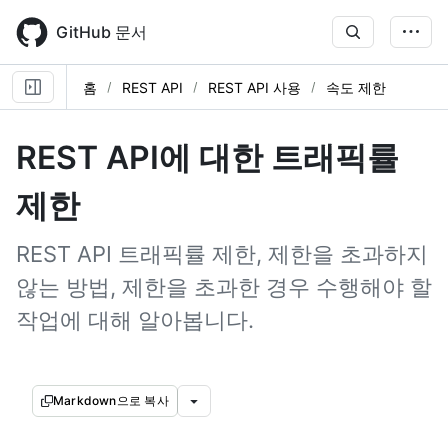
Skip
to
GitHub 문서
main
content
홈
REST API
REST API 사용
속도 제한
REST API에 대한 트래픽률
제한
REST API 트래픽률 제한, 제한을 초과하지
않는 방법, 제한을 초과한 경우 수행해야 할
작업에 대해 알아봅니다.
Markdown으로 복사